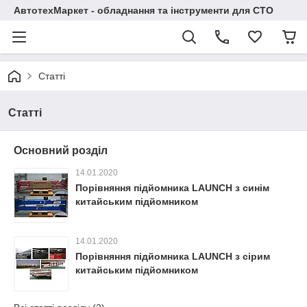
АвтотехМаркет - обладнання та інструменти для СТО
Статті
Статті
Основний розділ
14.01.2020
Порівняння підйомника LAUNCH з синім
китайським підйомником
14.01.2020
Порівняння підйомника LAUNCH з сірим
китайським підйомником