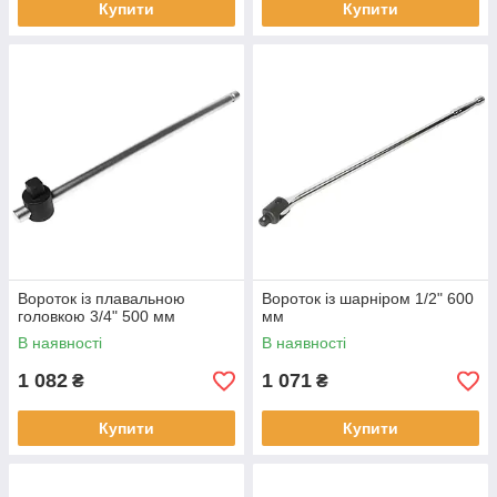
Купити
Купити
Вороток із плавальною
Вороток із шарніром 1/2" 600
головкою 3/4" 500 мм
мм
В наявності
В наявності
1 082
1 071
₴
₴
Купити
Купити