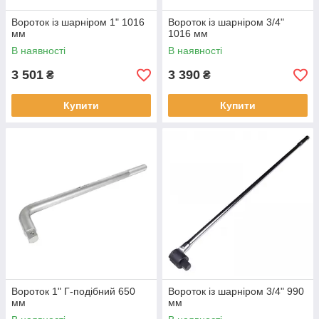
Вороток із шарніром 1" 1016
Вороток із шарніром 3/4"
мм
1016 мм
В наявності
В наявності
3 501
3 390
₴
₴
Купити
Купити
Вороток 1" Г-подібний 650
Вороток із шарніром 3/4" 990
мм
мм