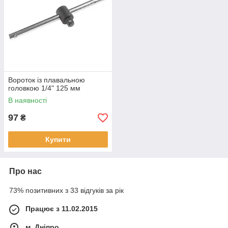
Вороток із плавальною
головкою 1/4" 125 мм
В наявності
97
₴
Купити
Про нас
73% позитивних з 33 відгуків за рік
Працює з 11.02.2015
м. Дніпро