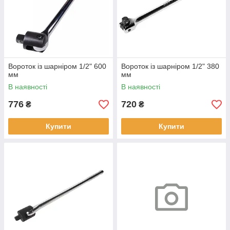
Вороток із шарніром 1/2" 600
Вороток із шарніром 1/2" 380
мм
мм
В наявності
В наявності
776
720
₴
₴
Купити
Купити