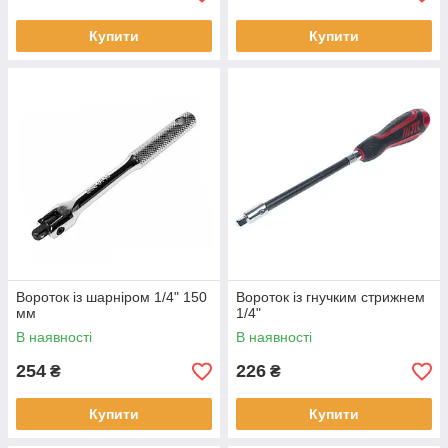
Купити
Купити
Вороток із шарніром 1/4" 150
Вороток із гнучким стрижнем
мм
1/4"
В наявності
В наявності
254
226
₴
₴
Купити
Купити