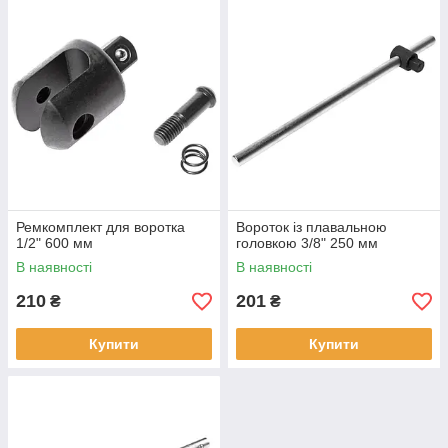
Ремкомплект для воротка
Вороток із плавальною
1/2" 600 мм
головкою 3/8" 250 мм
В наявності
В наявності
210
201
₴
₴
Купити
Купити