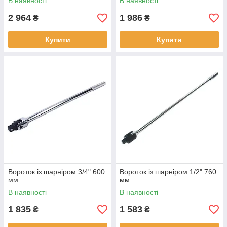
В наявності
В наявності
2 964
1 986
₴
₴
Купити
Купити
Вороток із шарніром 3/4" 600
Вороток із шарніром 1/2" 760
мм
мм
В наявності
В наявності
1 835
1 583
₴
₴