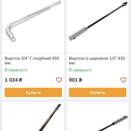
Вороток 3/4" Г-подібний 450
Вороток із шарніром 1/2" 430
мм
мм
В наявності
В наявності
1 024
901
₴
₴
Купити
Купити