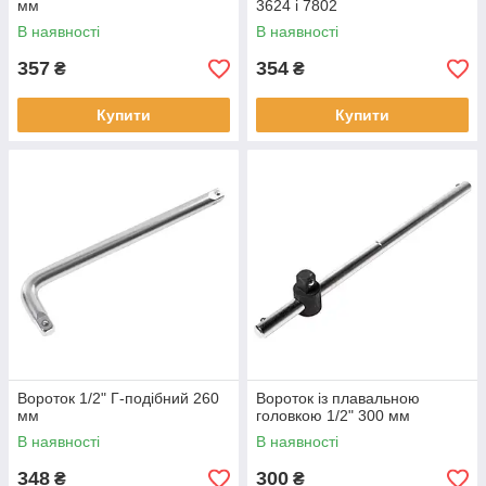
мм
3624 і 7802
В наявності
В наявності
357
354
₴
₴
Купити
Купити
Вороток 1/2" Г-подібний 260
Вороток із плавальною
мм
головкою 1/2" 300 мм
В наявності
В наявності
348
300
₴
₴