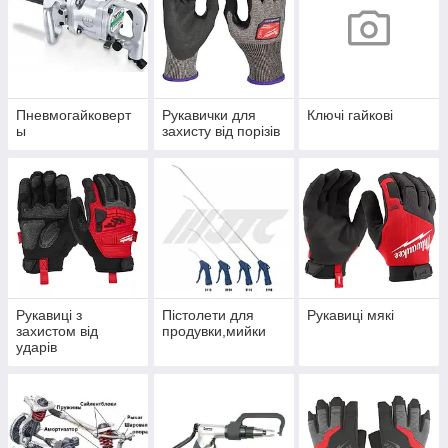
Пневмогайковерт
Рукавички для
Ключі гайкові
ы
захисту від порізів
Рукавиці з
Пістолети для
Рукавиці мякі
захистом від
продувки,мийки
ударів