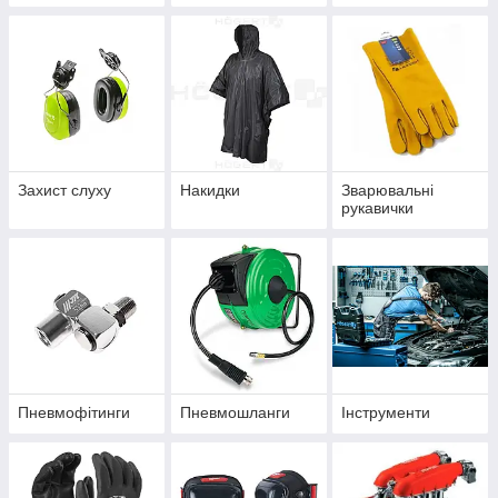
Захист слуху
Накидки
Зварювальні
рукавички
Пневмофітинги
Пневмошланги
Інструменти