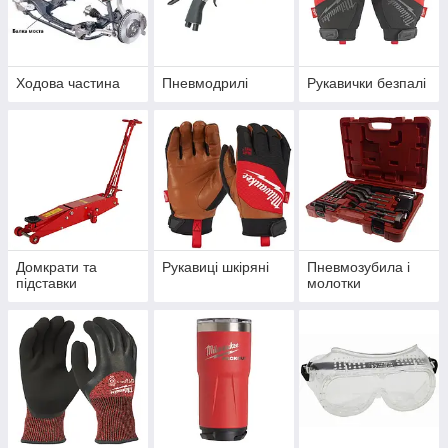
Ходова частина
Пневмодрилі
Рукавички безпалі
Домкрати та
Рукавиці шкіряні
Пневмозубила і
підставки
молотки