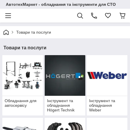
АвтотехМаркет - обладнання та інструменти для СТО
Товари та послуги
Товари та послуги
Обладнання для
Інструмент та
Інструмент та
автосервісу
обладнання
обладнання
Högert Technik
Weber