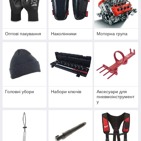
Оптові пакування
Наколінники
Моторна група
Головні убори
Набори ключів
Аксесуари для
пневмоінструмент
у