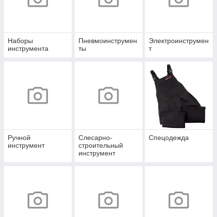
Наборы
Пневмоинструмен
Электроинструмен
инструмента
ты
т
Ручной
Слесарно-
Спецодежда
инструмент
строительный
инструмент