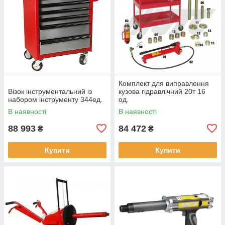
Комплект для виправлення
Візок інструментальний із
кузова гідравлічний 20т 16
набором інструменту 344ед.
од.
В наявності
В наявності
88 993
84 472
₴
₴
Купити
Купити