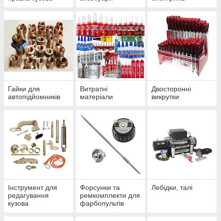
Гайки для
Витратні
Двосторонні
автопідйомників
матеріали
викрутки
Інструмент для
Форсунки та
Лебідки, талі
редагування
ремкомплекти для
кузова
фарбопультів