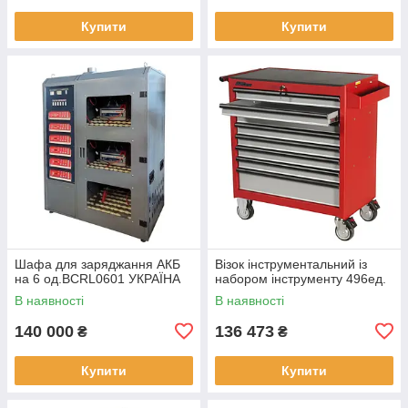
Купити
Купити
Шафа для заряджання АКБ
Візок інструментальний із
на 6 од.BCRL0601 УКРАЇНА
набором інструменту 496ед.
В наявності
В наявності
140 000
136 473
₴
₴
Купити
Купити