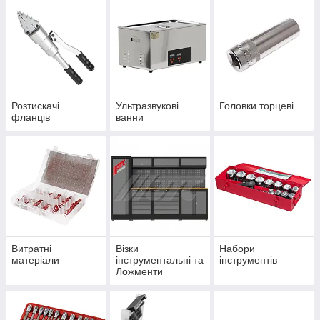
Розтискачі
Ультразвукові
Головки торцеві
фланців
ванни
Витратні
Візки
Набори
матеріали
інструментальні та
інструментів
Ложменти