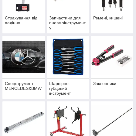
Страхування від
Запчастини для
Ремені, кишені
падіння
пневмоінструмент
у
Спецструмент
Шарнірно-
Заклепники
MERCEDES&BMW
губцевий
інструмент