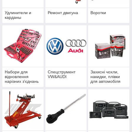
Удлинители и
Ремонт двигуна
Воротки
карданы
Набори для
Спецструмент
Захисні чохли,
відновлення
VW&AUDI
накидки, плівки
нарізних з'єднань
для автомобіля