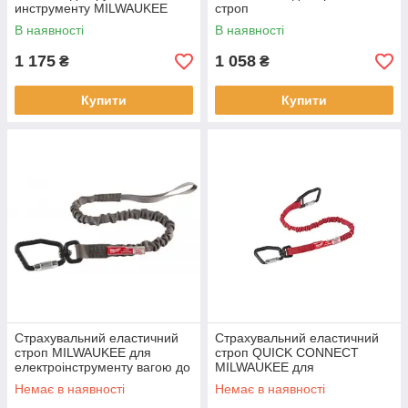
инструменту MILWAUKEE
строп
4932472108
В наявності
В наявності
1 175
1 058
₴
₴
Купити
Купити
Страхувальний еластичний
Страхувальний еластичний
строп MILWAUKEE для
строп QUICK CONNECT
електроінструменту вагою до
MILWAUKEE для
15 кг
електроінструменту вагою до
Немає в наявності
Немає в наявності
4.5 кг