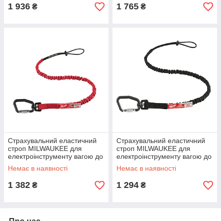
1 936
1 765
₴
₴
Страхувальний еластичний
Страхувальний еластичний
строп MILWAUKEE для
строп MILWAUKEE для
електроінструменту вагою до
електроінструменту вагою до
4.5 кг
6.8 кг
Немає в наявності
Немає в наявності
1 382
1 294
₴
₴