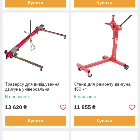
Купити
Купити
Траверсу для вивішування
Стенд для ремонту двигуна
двигуна універсальна
450 кг
В наявності
В наявності
13 620
11 855
₴
₴
Купити
Купити