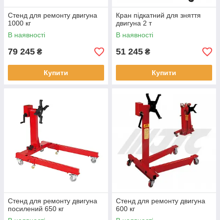
Стенд для ремонту двигуна
Кран підкатний для зняття
1000 кг
двигуна 2 т
В наявності
В наявності
79 245
51 245
₴
₴
Купити
Купити
Стенд для ремонту двигуна
Стенд для ремонту двигуна
посилений 650 кг
600 кг