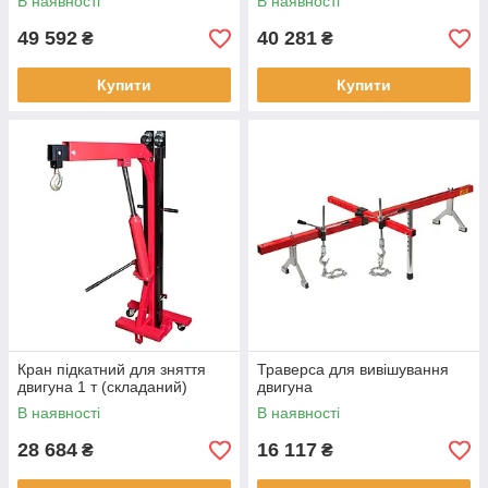
В наявності
В наявності
49 592
40 281
₴
₴
Купити
Купити
Кран підкатний для зняття
Траверса для вивішування
двигуна 1 т (складаний)
двигуна
В наявності
В наявності
28 684
16 117
₴
₴