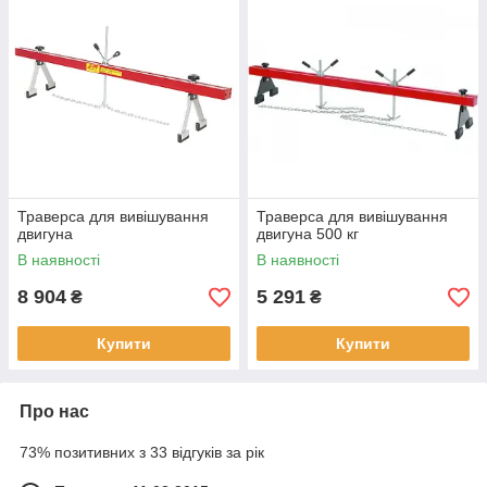
Траверса для вивішування
Траверса для вивішування
двигуна
двигуна 500 кг
В наявності
В наявності
8 904
5 291
₴
₴
Купити
Купити
Про нас
73% позитивних з 33 відгуків за рік