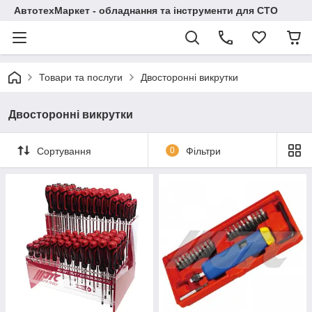
АвтотехМаркет - обладнання та інструменти для СТО
Товари та послуги
Двосторонні викрутки
Двосторонні викрутки
Сортування
0
Фільтри