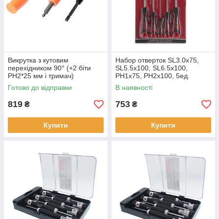
Викрутка з кутовим
Набор отверток SL3.0x75,
перехідником 90° (+2 біти
SL5.5x100, SL6.5x100,
PH2*25 мм і тримач)
PH1x75, PH2x100, 5ед.
Готово до відправки
В наявності
819
753
₴
₴
Купити
Купити