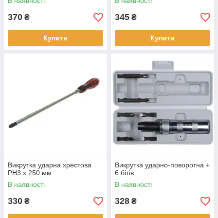
В наявності
В наявності
370
345
₴
₴
Купити
Купити
Викрутка ударна хрестова
Викрутка ударно-поворотна +
PH3 х 250 мм
6 бітів
В наявності
В наявності
330
328
₴
₴