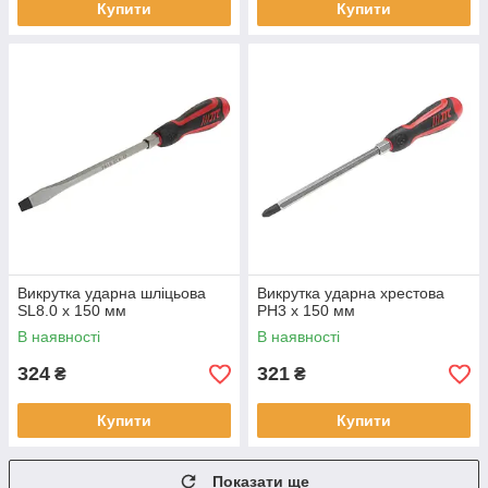
Купити
Купити
Викрутка ударна шліцьова
Викрутка ударна хрестова
SL8.0 х 150 мм
PH3 х 150 мм
В наявності
В наявності
324
321
₴
₴
Купити
Купити
Показати ще