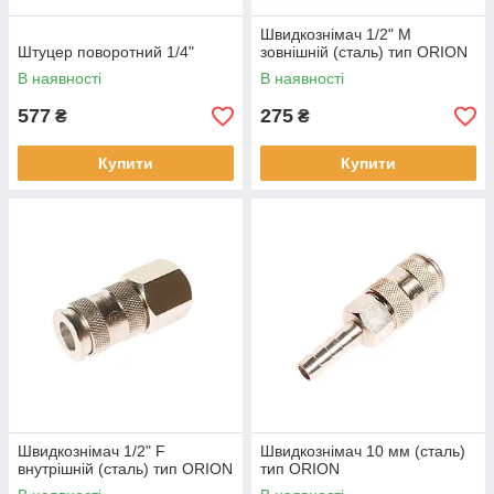
Швидкознімач 1/2" M
Штуцер поворотний 1/4"
зовнішній (сталь) тип ORION
В наявності
В наявності
577
275
₴
₴
Купити
Купити
Швидкознімач 1/2" F
Швидкознімач 10 мм (сталь)
внутрішній (сталь) тип ORION
тип ORION