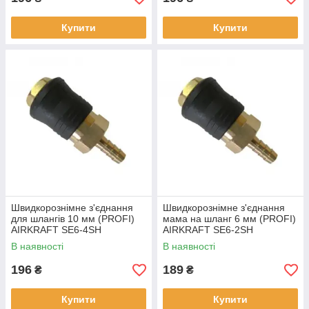
Купити
Купити
Швидкорознімне з'єднання
Швидкорознімне з'єднання
для шлангів 10 мм (PROFI)
мама на шланг 6 мм (PROFI)
AIRKRAFT SE6-4SH
AIRKRAFT SE6-2SH
В наявності
В наявності
196
189
₴
₴
Купити
Купити