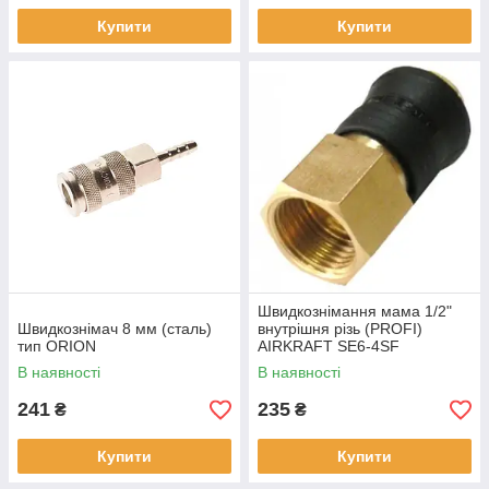
Купити
Купити
Швидкознімання мама 1/2"
Швидкознімач 8 мм (сталь)
внутрішня різь (PROFI)
тип ORION
AIRKRAFT SE6-4SF
В наявності
В наявності
241
235
₴
₴
Купити
Купити