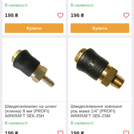
В наявності
В наявності
198
196
₴
₴
Купити
Купити
Швидкознімаємо на шланг
Швидкознімання зовнішня
(ялинка) 8 мм (PROFI)
різь мама 1/4" (PROFI)
AIRKRAFT SE6-3SH
AIRKRAFT SE6-2SM
В наявності
В наявності
196
196
₴
₴