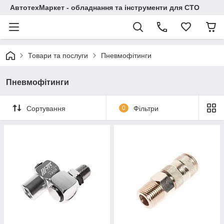
АвтотехМаркет - обладнання та інструменти для СТО
Товари та послуги
Пневмофітинги
Пневмофітинги
Сортування
0
Фільтри