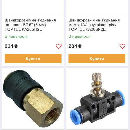
Швидкорознімне з'єднання
Швидкорознімне з'єднання
на шланг 5/16" (8 мм)
мама 1/4" внутрішня різь
TOPTUL KA25SH2E
TOPTUL KA20SF2E
В наявності
В наявності
214
204
₴
₴
Купити
Купити