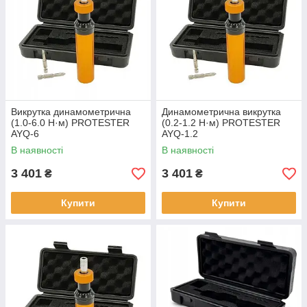
Викрутка динамометрична
Динамометрична викрутка
(1.0-6.0 Н·м) PROTESTER
(0.2-1.2 Н·м) PROTESTER
AYQ-6
AYQ-1.2
В наявності
В наявності
3 401
3 401
₴
₴
Купити
Купити