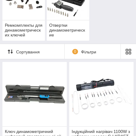
Ремкомплекты для
Отвертки
динамометрическ
динамометрическ
их ключей
ие
Сортування
0
Фільтри
Ключ динамометричний
Індукційний нагрівач 1100W з