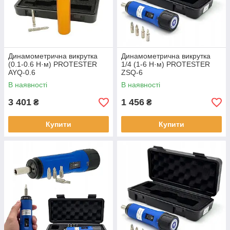
Динамометрична викрутка
Динамометрична викрутка
(0.1-0.6 Н·м) PROTESTER
1/4 (1-6 Н·м) PROTESTER
AYQ-0.6
ZSQ-6
В наявності
В наявності
3 401
1 456
₴
₴
Купити
Купити