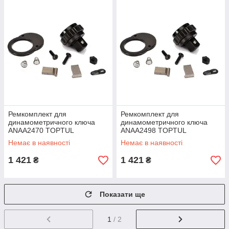
Ремкомплект для
Ремкомплект для
динамометричного ключа
динамометричного ключа
ANAA2470 TOPTUL
ANAA2498 TOPTUL
ALAD2470
ALAD2498
Немає в наявності
Немає в наявності
1 421
1 421
₴
₴
Показати ще
1
/ 2