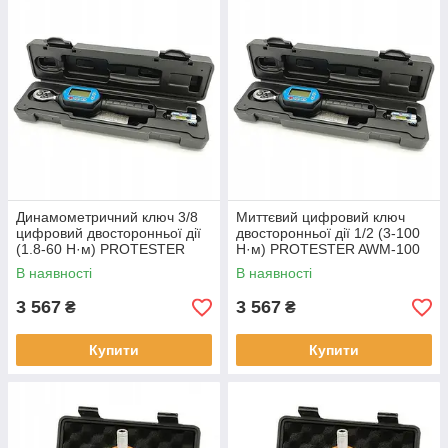
Динамометричний ключ 3/8
Миттєвий цифровий ключ
цифровий двосторонньої дії
двосторонньої дії 1/2 (3-100
(1.8-60 Н·м) PROTESTER
Н·м) PROTESTER AWM-100
AWM-60
В наявності
В наявності
3 567
3 567
₴
₴
Купити
Купити