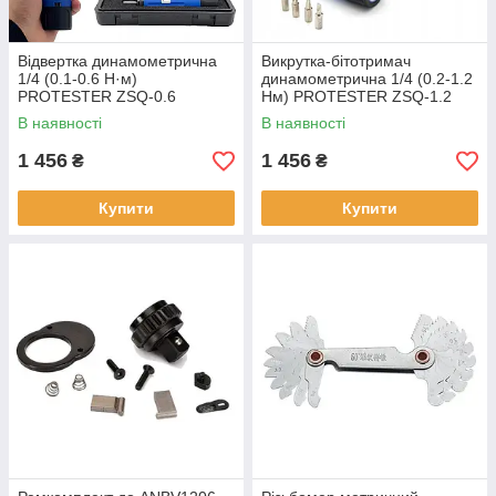
Відвертка динамометрична
Викрутка-бітотримач
1/4 (0.1-0.6 Н·м)
динамометрична 1/4 (0.2-1.2
PROTESTER ZSQ-0.6
Нм) PROTESTER ZSQ-1.2
В наявності
В наявності
1 456
1 456
₴
₴
Купити
Купити