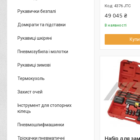
4376 JTC
Рукавички безпалі
49 045 ₴
Домкрати та підставки
В наявності
Рукавиці шкіряні
Купи
Пневмозубила і молотки
Рукавиці зимові
Термокухоль
Захист очей
Інструмент для стопорних
кілець
Пневмошлифмашинки
Набір для зам
Тріскачки пневматичні