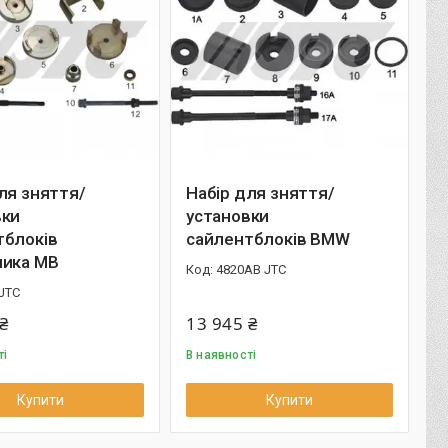
ля зняття/
Набір для зняття/
вки
установки
тблоків
сайлентблоків BMW
ника MB
4820AB JTC
 JTC
₴
13 945 ₴
ті
В наявності
Купити
Купити