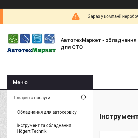
Зараз у компанії неробо
АвтотехМаркет - обладнання 
для СТО
Товари та послуги
Обладнання для автосервісу
Інструмен
Інструмент та обладнання
Högert Technik