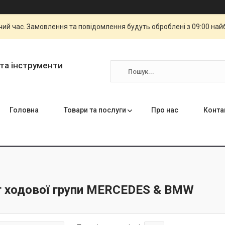
чий час. Замовлення та повідомлення будуть оброблені з 09:00 най
та інструменти
Головна
Товари та послуги
Про нас
Конта
т ходової групи MERCEDES & BMW