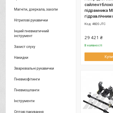
сайлентблокі
Магніти, дзеркала, захопи
підрамника М
гідравлічним
Нітрилові рукавички
4820 JTC
Інший пневматичний
інструмент
29 421 ₴
В наявності
Захист слуху
Купи
Накидки
Зварювальні рукавички
Пневмофітинги
Пневмошланги
Інструменти
Оптові пакування