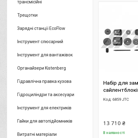
трансмісійні
Трещотки
Зарядні станції EcoFlow
Інструмент слюсарний
Інструмент для вантажівок
Органайзери Kistenberg
Гідравлічна правка кузова
Набір для зам
сайлентблок
Гідроциліндри та аксесуари
6859 JTC
Інструмент для електриків
Гайки для автопідйомників
13 710 ₴
В наявності
Витратні матеріали