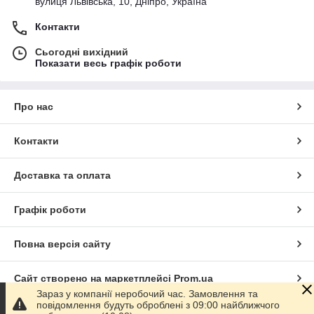
вулиця Львівська, 10, Дніпро, Україна
Контакти
Сьогодні вихідний
Показати весь графік роботи
Про нас
Контакти
Доставка та оплата
Графік роботи
Повна версія сайту
Сайт створено на маркетплейсі
Prom.ua
Зараз у компанії неробочий час. Замовлення та
повідомлення будуть оброблені з 09:00 найближчого
Політика конфіденційності