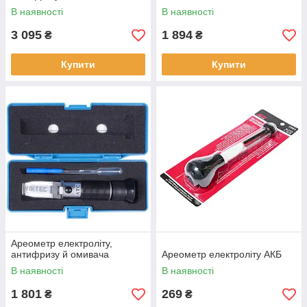
В наявності
В наявності
3 095
1 894
₴
₴
Купити
Купити
Ареометр електроліту,
антифризу й омивача
Ареометр електроліту АКБ
В наявності
В наявності
1 801
269
₴
₴