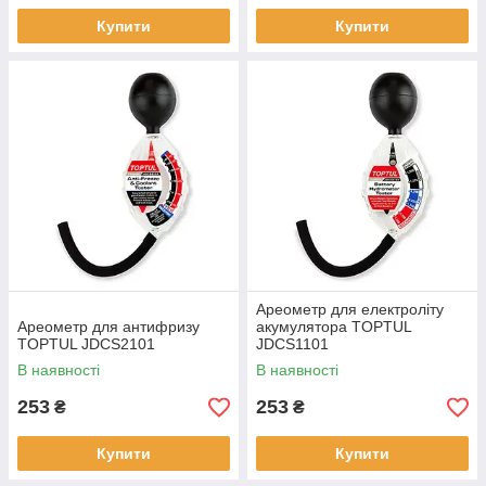
Купити
Купити
Ареометр для електроліту
Ареометр для антифризу
акумулятора TOPTUL
TOPTUL JDCS2101
JDCS1101
В наявності
В наявності
253
253
₴
₴
Купити
Купити