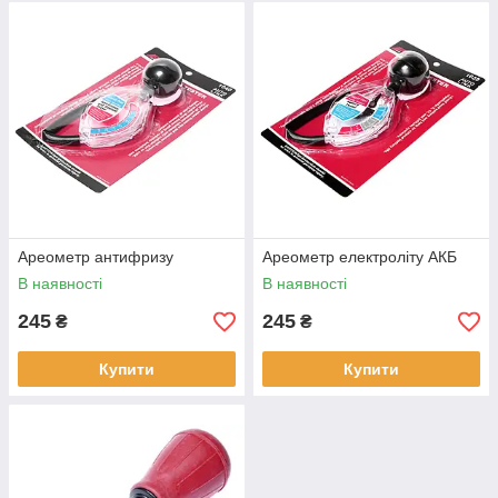
Ареометр антифризу
Ареометр електроліту АКБ
В наявності
В наявності
245
245
₴
₴
Купити
Купити