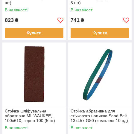
шт)
5 шт)
В наявності
В наявності
823
741
₴
₴
Купити
Купити
Стрічка шліфувальна
Стрічка абразивна для
абразивна MILWAUKEE,
стічкового напилка Sand Belt
100х610, зерно 100 (5шт)
13x457 G80 (комплект 10 од)
В наявності
В наявності