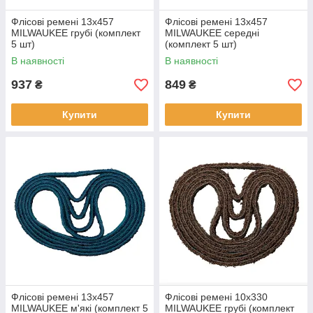
Флісові ремені 13x457
Флісові ремені 13x457
MILWAUKEE грубі (комплект
MILWAUKEE середні
5 шт)
(комплект 5 шт)
В наявності
В наявності
937
849
₴
₴
Купити
Купити
Флісові ремені 13x457
Флісові ремені 10x330
MILWAUKEE м'які (комплект 5
MILWAUKEE грубі (комплект