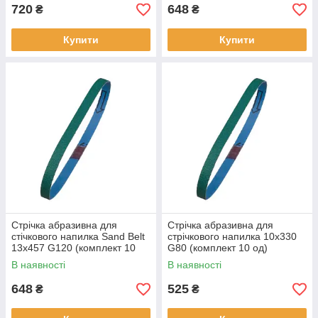
720
648
₴
₴
Купити
Купити
Стрічка абразивна для
Стрічка абразивна для
стічкового напилка Sand Belt
стрічкового напилка 10x330
13x457 G120 (комплект 10
G80 (комплект 10 од)
од)
MILWAU
В наявності
В наявності
648
525
₴
₴