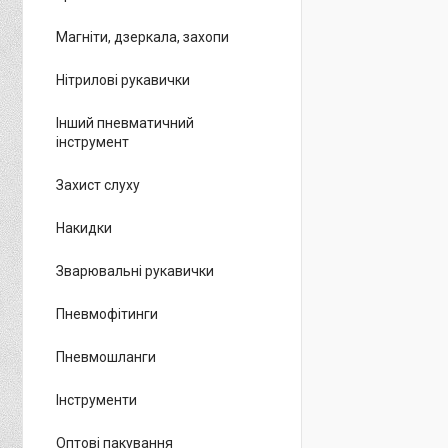
Магніти, дзеркала, захопи
Нітрилові рукавички
Інший пневматичний
інструмент
Захист слуху
Накидки
Зварювальні рукавички
Пневмофітинги
Пневмошланги
Інструменти
Оптові пакування