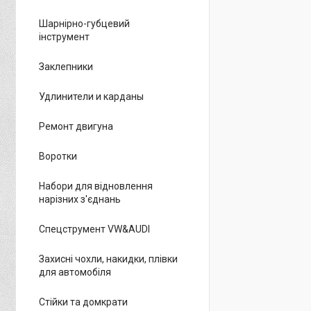
Шарнірно-губцевий
інструмент
Заклепники
Удлинители и карданы
Ремонт двигуна
Воротки
Набори для відновлення
нарізних з'єднань
Спецструмент VW&AUDI
Захисні чохли, накидки, плівки
для автомобіля
Стійки та домкрати