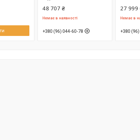
48 707 ₴
27 999 
Немає в наявності
Немає в н
ти
+380 (96) 044-60-78
+380 (96)