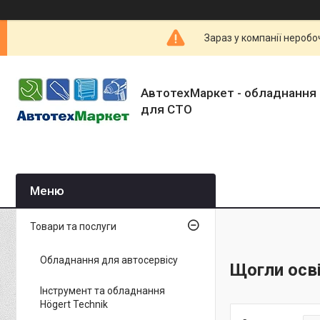
Зараз у компанії неробо
АвтотехМаркет - обладнання 
для СТО
Товари та послуги
Обладнання для автосервісу
Щогли осв
Інструмент та обладнання
Högert Technik