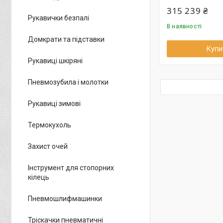
315 239 ₴
Рукавички безпалі
В наявності
Домкрати та підставки
Купи
Рукавиці шкіряні
Пневмозубила і молотки
Рукавиці зимові
Термокухоль
Захист очей
Інструмент для стопорних
кілець
Пневмошлифмашинки
Тріскачки пневматичні