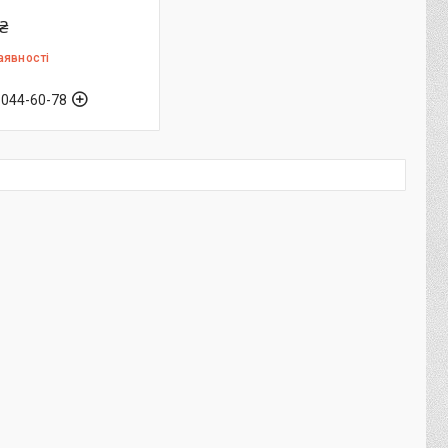
₴
аявності
 044-60-78