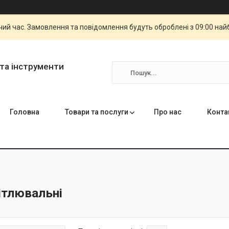
чий час. Замовлення та повідомлення будуть оброблені з 09:00 най
та інструменти
Головна
Товари та послуги
Про нас
Конта
ітлювальні