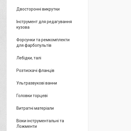
Двосторонні викрутки
Інструмент для редагування
кузова
Форсунки та ремкомплекти
для фарбопультів
Лебідки, талі
Розтискачі фланців
Ультразвукові ванни
Головки торцеві
Витратні матеріали
Візки інструментальні та
Ложменти