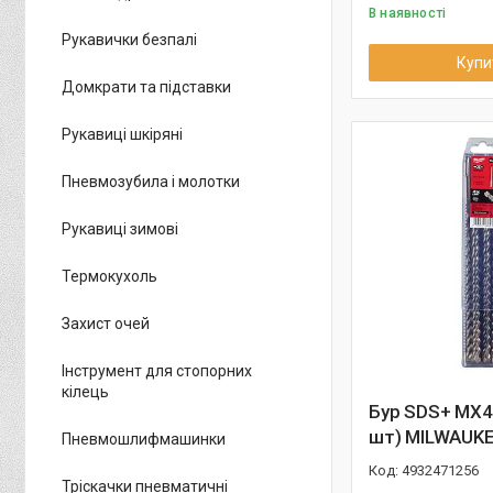
В наявності
Рукавички безпалі
Купи
Домкрати та підставки
Рукавиці шкіряні
Пневмозубила і молотки
Рукавиці зимові
Термокухоль
Захист очей
Інструмент для стопорних
кілець
Бур SDS+ MX4
шт) MILWAUK
Пневмошлифмашинки
4932471256
Тріскачки пневматичні