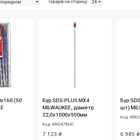
8x160 (50
Бур SDS-PLUS MX4
Бур SD
EE
MILWAUKEE, діаметр
шт) MI
22,0х1000х950мм
4932
4932479347
7 123 ₴
6 985 ₴