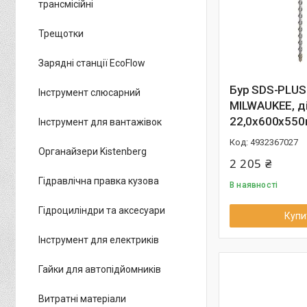
трансмісійні
Трещотки
Зарядні станції EcoFlow
Бур SDS-PLUS
Інструмент слюсарний
MILWAUKEE, д
22,0х600х55
Інструмент для вантажівок
4932367027
Органайзери Kistenberg
2 205 ₴
Гідравлічна правка кузова
В наявності
Гідроциліндри та аксесуари
Купи
Інструмент для електриків
Гайки для автопідйомників
Витратні матеріали