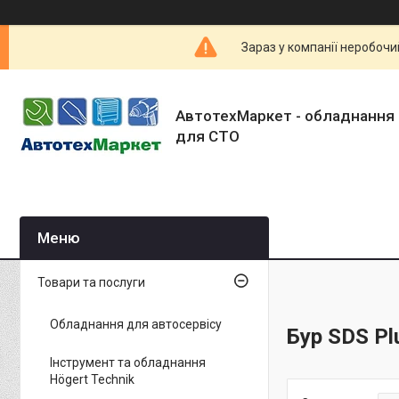
Зараз у компанії неробочи
АвтотехМаркет - обладнання 
для СТО
Товари та послуги
Обладнання для автосервісу
Бур SDS Pl
Інструмент та обладнання
Högert Technik