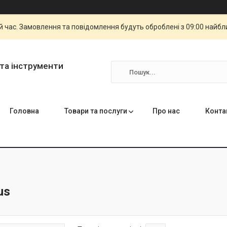
й час. Замовлення та повідомлення будуть оброблені з 09:00 найбли
та інструменти
Головна
Товари та послуги
Про нас
Конта
us