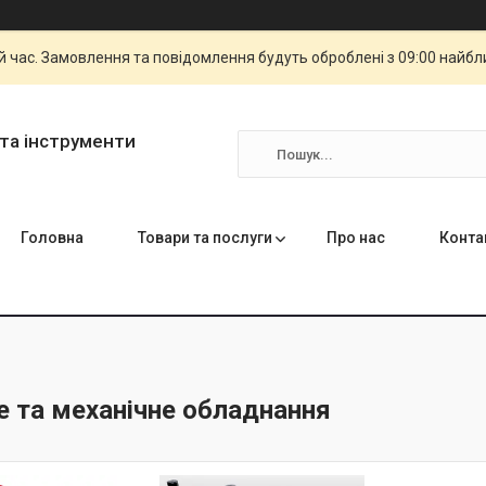
й час. Замовлення та повідомлення будуть оброблені з 09:00 найбли
та інструменти
Головна
Товари та послуги
Про нас
Конта
е та механічне обладнання