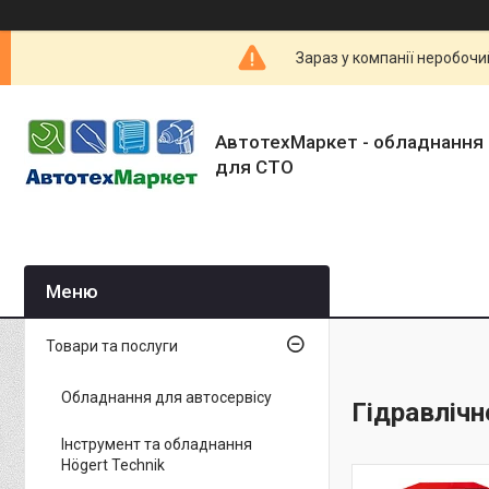
Зараз у компанії неробочи
АвтотехМаркет - обладнання 
для СТО
Товари та послуги
Обладнання для автосервісу
Гідравлічн
Інструмент та обладнання
Högert Technik