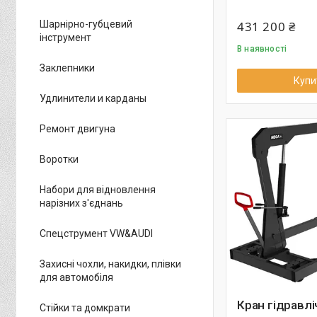
431 200 ₴
Шарнірно-губцевий
інструмент
В наявності
Заклепники
Купи
Удлинители и карданы
Ремонт двигуна
Воротки
Набори для відновлення
нарізних з'єднань
Спецструмент VW&AUDI
Захисні чохли, накидки, плівки
для автомобіля
Кран гідравлі
Стійки та домкрати