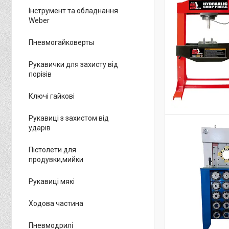
Інструмент та обладнання
Weber
Пневмогайковерты
Рукавички для захисту від
порізів
Ключі гайкові
Рукавиці з захистом від
ударів
Пістолети для
продувки,мийки
Рукавиці мякі
Ходова частина
Пневмодрилі