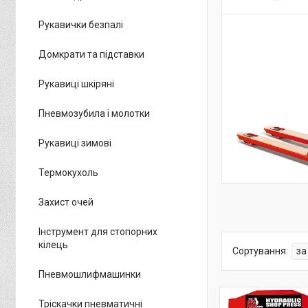
Рукавички безпалі
Домкрати та підставки
Рукавиці шкіряні
Пневмозубила і молотки
Рукавиці зимові
Термокухоль
Захист очей
Інструмент для стопорних
кілець
Пневмошлифмашинки
Тріскачки пневматичні