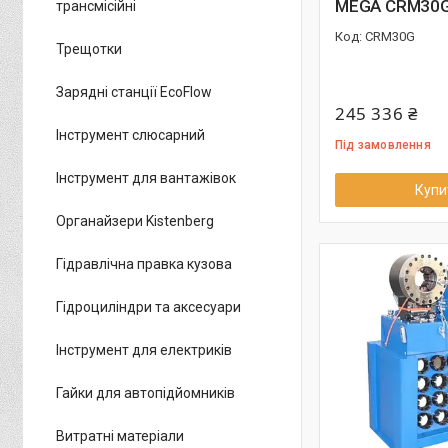
MEGA CRM30
трансмісійні
CRM30G
Трещотки
Зарядні станції EcoFlow
245 336 ₴
Інструмент слюсарний
Під замовлення
Інструмент для вантажівок
Купи
Органайзери Kistenberg
Гідравлічна правка кузова
Гідроциліндри та аксесуари
Інструмент для електриків
Гайки для автопідйомників
Витратні матеріали