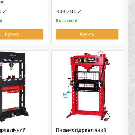
30
0 ₴
343 200 ₴
ті
В наявності
Купити
Купити
дравлічний
Пневмогідравлічний