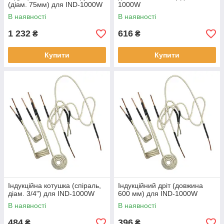
(діам. 75мм) для IND-1000W
1000W
В наявності
В наявності
1 232
616
₴
₴
Купити
Купити
Індукційна котушка (спіраль,
Індукційний дріт (довжина
діам. 3/4") для IND-1000W
600 мм) для IND-1000W
В наявності
В наявності
484
396
₴
₴