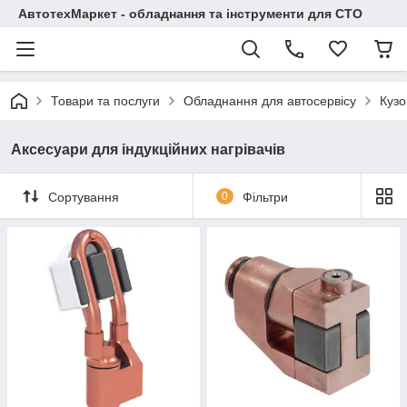
АвтотехМаркет - обладнання та інструменти для СТО
Товари та послуги
Обладнання для автосервісу
Кузо
Аксесуари для індукційних нагрівачів
Сортування
0
Фільтри