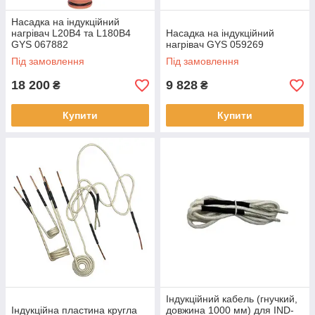
Насадка на індукційний
нагрівач L20B4 та L180B4
Насадка на індукційний
GYS 067882
нагрівач GYS 059269
Під замовлення
Під замовлення
18 200
9 828
₴
₴
Купити
Купити
Індукційний кабель (гнучкий,
Індукційна пластина кругла
довжина 1000 мм) для IND-