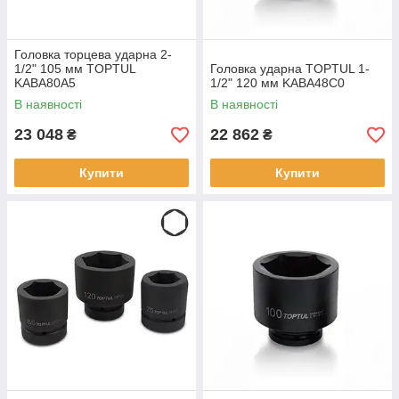
Головка торцева ударна 2-
1/2" 105 мм TOPTUL
Головка ударна TOPTUL 1-
KABA80A5
1/2" 120 мм KABA48C0
В наявності
В наявності
23 048
22 862
₴
₴
Купити
Купити