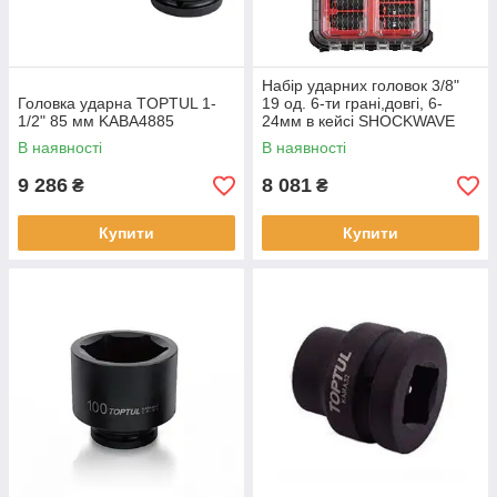
Набір ударних головок 3/8"
Головка ударна TOPTUL 1-
19 од. 6-ти грані,довгі, 6-
1/2" 85 мм KABA4885
24мм в кейсі SHOCKWAVE
PACKOUT
В наявності
В наявності
9 286
8 081
₴
₴
Купити
Купити