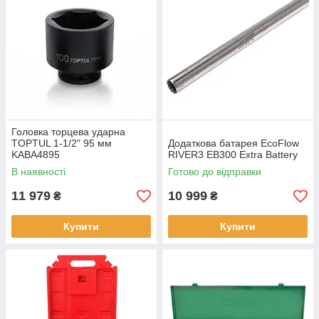
Головка торцева ударна
TOPTUL 1-1/2" 95 мм
Додаткова батарея EcoFlow
KABA4895
RIVER3 EB300 Extra Battery
В наявності
Готово до відправки
11 979
10 999
₴
₴
Купити
Купити