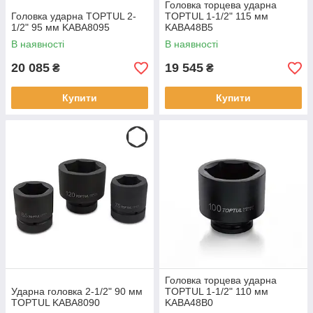
Головка торцева ударна
Головка ударна TOPTUL 2-
TOPTUL 1-1/2" 115 мм
1/2" 95 мм KABA8095
KABA48B5
В наявності
В наявності
20 085
19 545
₴
₴
Купити
Купити
Головка торцева ударна
Ударна головка 2-1/2" 90 мм
TOPTUL 1-1/2" 110 мм
TOPTUL KABA8090
KABA48B0