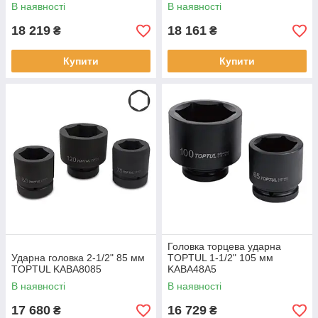
В наявності
В наявності
18 219
18 161
₴
₴
Купити
Купити
Головка торцева ударна
Ударна головка 2-1/2" 85 мм
TOPTUL 1-1/2" 105 мм
TOPTUL KABA8085
KABA48A5
В наявності
В наявності
17 680
16 729
₴
₴