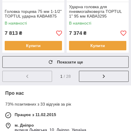
Ударна головка для
Головка торцева 75 мм 1-1/2"
пневмогайковерта TOPTUL
TOPTUL ударна KABA4875
1" 95 мм KABA3295
В наявності
В наявності
7 813
7 374
₴
₴
Купити
Купити
Показати ще
1
/ 28
Про нас
73% позитивних з 33 відгуків за рік
Працює з 11.02.2015
м. Дніпро
вулиця Львівська, 10, Дніпро, Україна