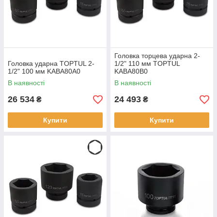
Головка торцева ударна 2-
Головка ударна TOPTUL 2-
1/2" 110 мм TOPTUL
1/2" 100 мм KABA80A0
KABA80B0
В наявності
В наявності
26 534
24 493
₴
₴
Купити
Купити