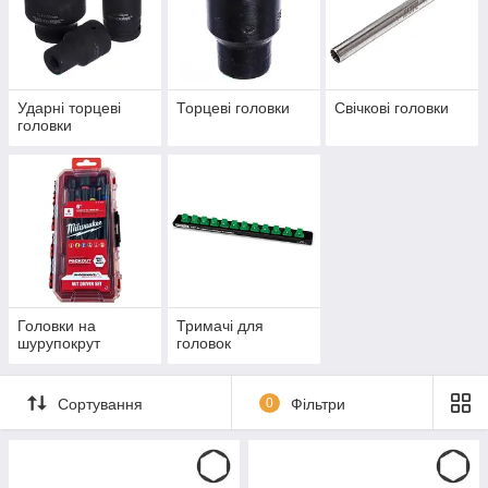
Ударні торцеві
Торцеві головки
Свічкові головки
головки
Головки на
Тримачі для
шурупокрут
головок
Сортування
0
Фільтри