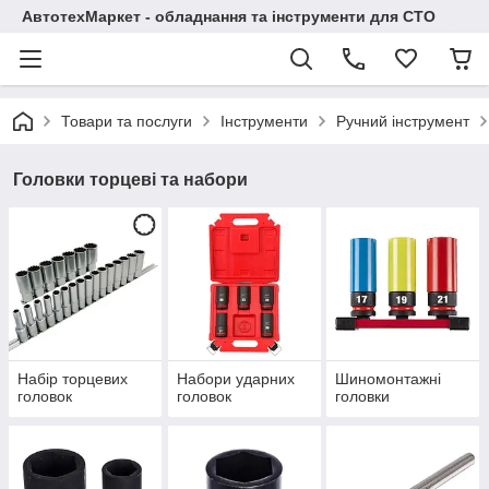
АвтотехМаркет - обладнання та інструменти для СТО
Товари та послуги
Інструменти
Ручний інструмент
Головки торцеві та набори
Набір торцевих
Набори ударних
Шиномонтажні
головок
головок
головки