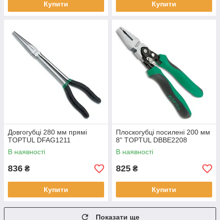
Купити
Купити
Довгогубці 280 мм прямі
Плоскогубці посилені 200 мм
TOPTUL DFAG1211
8" TOPTUL DBBE2208
В наявності
В наявності
836
825
₴
₴
Купити
Купити
Показати ще