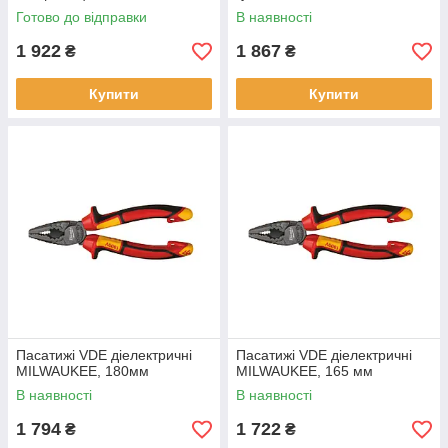
Готово до відправки
В наявності
1 922
1 867
₴
₴
Купити
Купити
Пасатижі VDE діелектричні
Пасатижі VDE діелектричні
MILWAUKEE, 180мм
MILWAUKEE, 165 мм
В наявності
В наявності
1 794
1 722
₴
₴