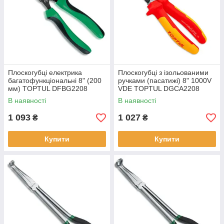
Плоскогубці електрика
Плоскогубці з ізольованими
багатофункціональні 8" (200
ручками (пасатижі) 8" 1000V
мм) TOPTUL DFBG2208
VDE TOPTUL DGCA2208
В наявності
В наявності
1 093
1 027
₴
₴
Купити
Купити