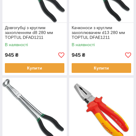
Довгогубці з круглим
Качконоси з круглим
захопленням d8 280 мм
захоплювачем d13 280 мм
TOPTUL DFAD1211
TOPTUL DFAE1211
В наявності
В наявності
945
945
₴
₴
Купити
Купити