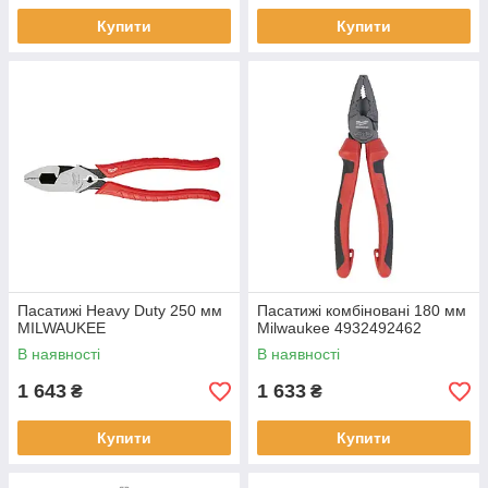
Купити
Купити
Пасатижі Heavy Duty 250 мм
Пасатижі комбіновані 180 мм
MILWAUKEE
Milwaukee 4932492462
В наявності
В наявності
1 643
1 633
₴
₴
Купити
Купити