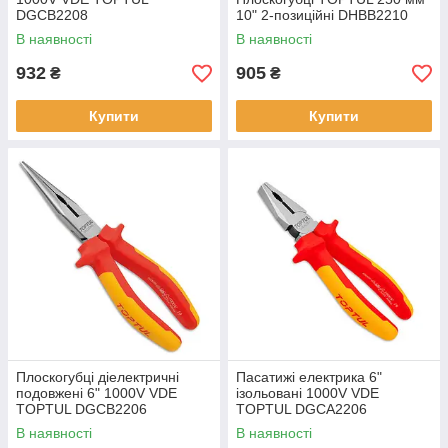
DGCB2208
10" 2-позиційні DHBB2210
В наявності
В наявності
932
905
₴
₴
Купити
Купити
Плоскогубці діелектричні
Пасатижі електрика 6"
подовжені 6" 1000V VDE
ізольовані 1000V VDE
TOPTUL DGCB2206
TOPTUL DGCA2206
В наявності
В наявності