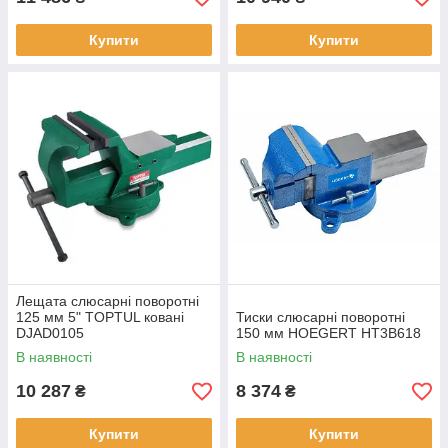
Купити
Купити
Лещата слюсарні поворотні
125 мм 5" TOPTUL ковані
Тиски слюсарні поворотні
DJAD0105
150 мм HOEGERT HT3B618
В наявності
В наявності
10 287
8 374
₴
₴
Купити
Купити