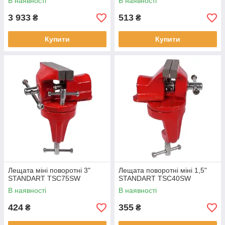
В наявності
В наявності
3 933
513
₴
₴
Купити
Купити
Лещата міні поворотні 3"
Лещата поворотні міні 1,5"
STANDART TSC75SW
STANDART TSC40SW
В наявності
В наявності
424
355
₴
₴