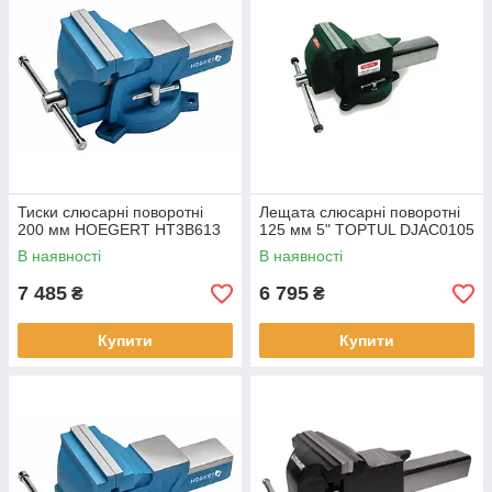
Тиски слюсарні поворотні
Лещата слюсарні поворотні
200 мм HOEGERT HT3B613
125 мм 5" TOPTUL DJAC0105
В наявності
В наявності
7 485
6 795
₴
₴
Купити
Купити