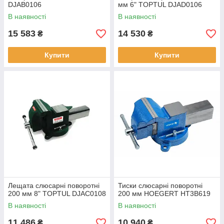
DJAB0106
мм 6" TOPTUL DJAD0106
В наявності
В наявності
15 583
14 530
₴
₴
Купити
Купити
Лещата слюсарні поворотні
Тиски слюсарні поворотні
200 мм 8" TOPTUL DJAC0108
200 мм HOEGERT HT3B619
В наявності
В наявності
11 486
10 940
₴
₴