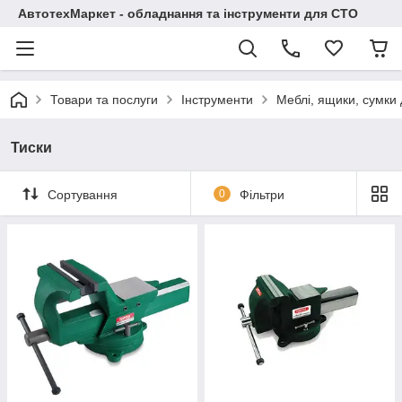
АвтотехМаркет - обладнання та інструменти для СТО
Товари та послуги
Інструменти
Меблі, ящики, сумки 
Тиски
Сортування
0
Фільтри