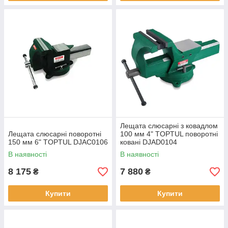
Лещата слюсарні з ковадлом
Лещата слюсарні поворотні
100 мм 4" TOPTUL поворотні
150 мм 6" TOPTUL DJAC0106
ковані DJAD0104
В наявності
В наявності
8 175
7 880
₴
₴
Купити
Купити