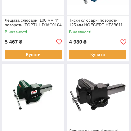
Лещата слюсарні 100 мм 4"
Тиски слюсарні поворотні
поворотні TOPTUL DJAC0104
125 мм HOEGERT HT3B611
В наявності
В наявності
5 467
4 980
₴
₴
Купити
Купити
Лещата слюсарні сталеві