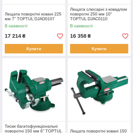
Лещата слюсарні з ковадлом
Лещата поворотні ковані 225
поворотні 250 мм 10"
мм 7" TOPTUL DJAD0107
TOPTUL DJAC0110
В наявності
В наявності
17 214
16 358
₴
₴
Купити
Купити
Тиски багатофункціональні
поворотні 150 мм 6" TOPTUL
Лещата поворотні ковані 150