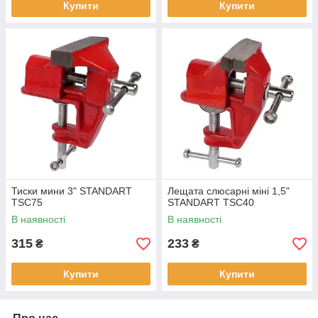
Купити
Купити
Тиски мини 3" STANDART
Лещата слюсарні міні 1,5"
TSC75
STANDART TSC40
В наявності
В наявності
315
233
₴
₴
Купити
Купити