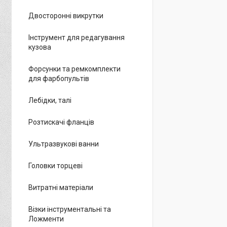
Двосторонні викрутки
Інструмент для редагування
кузова
Форсунки та ремкомплекти
для фарбопультів
Лебідки, талі
Розтискачі фланців
Ультразвукові ванни
Головки торцеві
Витратні матеріали
Візки інструментальні та
Ложменти