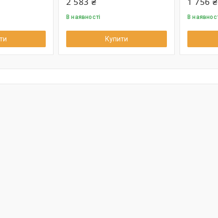
2 583 ₴
1 756 ₴
В наявності
В наявнос
ти
Купити