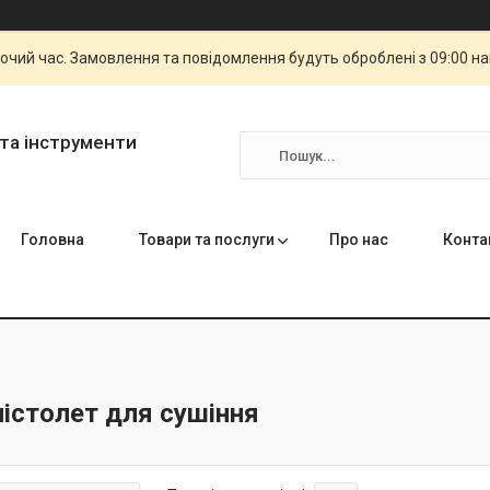
бочий час. Замовлення та повідомлення будуть оброблені з 09:00 н
та інструменти
Головна
Товари та послуги
Про нас
Конта
істолет для сушіння