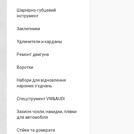
Шарнірно-губцевий
інструмент
Заклепники
Удлинители и карданы
Ремонт двигуна
Воротки
Набори для відновлення
нарізних з'єднань
Спецструмент VW&AUDI
Захисні чохли, накидки, плівки
для автомобіля
Стійки та домкрати