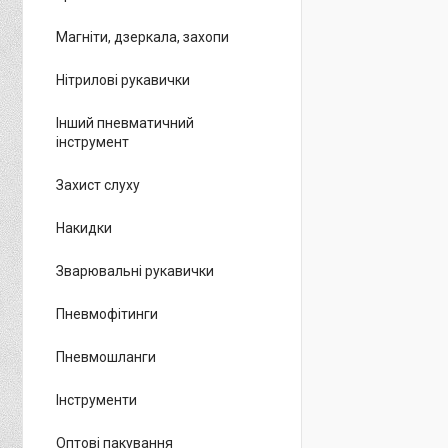
Магніти, дзеркала, захопи
Нітрилові рукавички
Інший пневматичний
інструмент
Захист слуху
Накидки
Зварювальні рукавички
Пневмофітинги
Пневмошланги
Інструменти
Оптові пакування