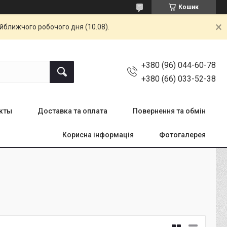
Кошик
айближчого робочого дня (10.08).
+380 (96) 044-60-78
+380 (66) 033-52-38
кты
Доставка та оплата
Повернення та обмін
Корисна інформація
Фотогалерея