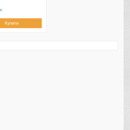
ті
Купити