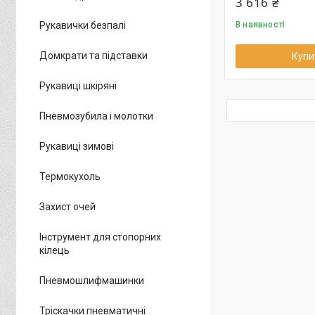
3 616 ₴
Рукавички безпалі
В наявності
Домкрати та підставки
Купи
Рукавиці шкіряні
Пневмозубила і молотки
Рукавиці зимові
Термокухоль
Захист очей
Інструмент для стопорних
кілець
Пневмошлифмашинки
Тріскачки пневматичні