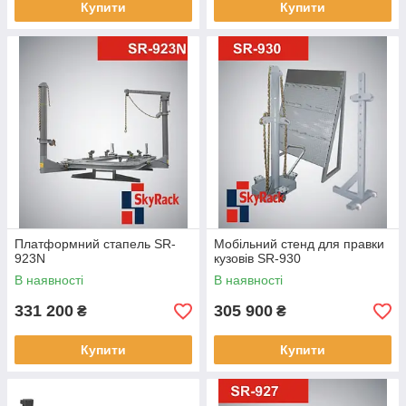
Купити
Купити
Платформний стапель SR-
Мобільний стенд для правки
923N
кузовів SR-930
В наявності
В наявності
331 200
305 900
₴
₴
Купити
Купити