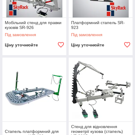
Мобільний стенд для правки
Платформний стапель SR-
кузовів SR-926
923
Під замовлення
Під замовлення
Ціну уточнюйте
Ціну уточнюйте
Стенд для відновлення
Стапель платформний для
геометрії кузова (стапель)