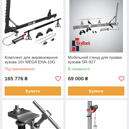
Комплект для вирівнювання
Мобільний стенд для правки
кузова 10т MEGA EHA-10G
кузовів SR-927
Під замовлення
В наявності
165 776
69 000
₴
₴
Купити
Купити