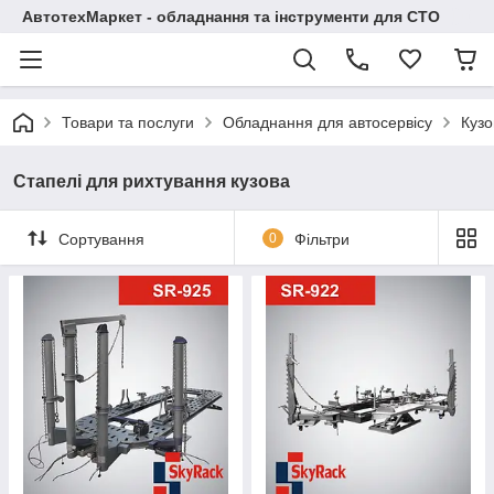
АвтотехМаркет - обладнання та інструменти для СТО
Товари та послуги
Обладнання для автосервісу
Кузо
Стапелі для рихтування кузова
Сортування
0
Фільтри