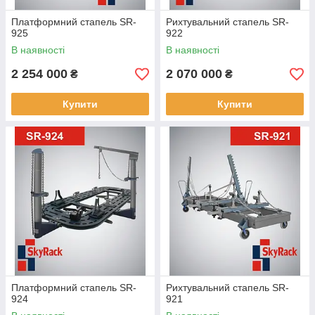
Платформний стапель SR-
Рихтувальний стапель SR-
925
922
В наявності
В наявності
2 254 000
2 070 000
₴
₴
Купити
Купити
Платформний стапель SR-
Рихтувальний стапель SR-
924
921