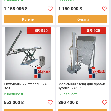
В наявності
В наявності
1 158 096
1 150 000
₴
₴
Купити
Купити
Рихтувальний стапель SR-
Мобільний стенд для правки
920
кузовів SR-929
В наявності
В наявності
552 000
386 400
₴
₴