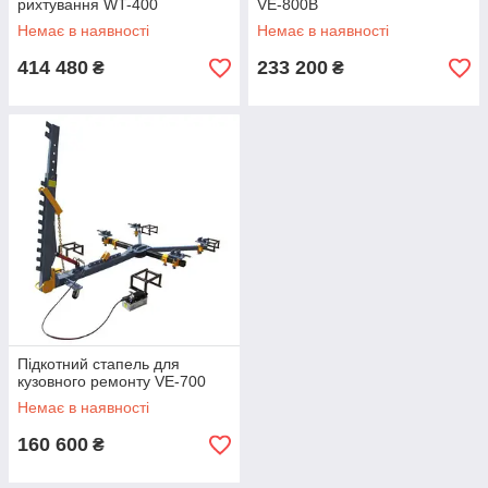
рихтування WT-400
VE-800B
Немає в наявності
Немає в наявності
414 480
233 200
₴
₴
Підкотний стапель для
кузовного ремонту VE-700
Немає в наявності
160 600
₴