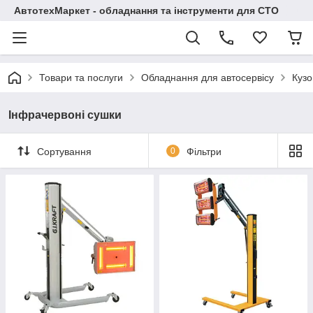
АвтотехМаркет - обладнання та інструменти для СТО
Товари та послуги
Обладнання для автосервісу
Кузо
Інфрачервоні сушки
Сортування
0
Фільтри