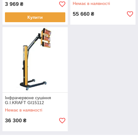
3 969
Немає в наявності
₴
55 660
₴
Купити
Інфрачервоне сушіння
G.I.KRAFT GI15112
Немає в наявності
36 300
₴