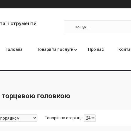
та інструменти
Головна
Товари та послуги
Про нас
Конта
з торцевою головкою