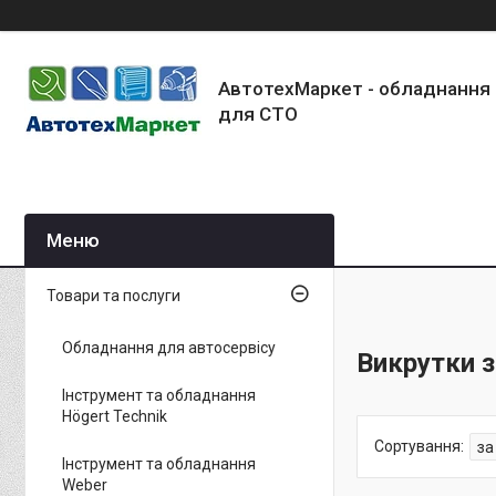
АвтотехМаркет - обладнання 
для СТО
Товари та послуги
Обладнання для автосервісу
Викрутки 
Інструмент та обладнання
Högert Technik
Інструмент та обладнання
Weber