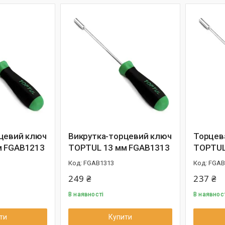
цевий ключ
Викрутка-торцевий ключ
Торцев
м FGAB1213
TOPTUL 13 мм FGAB1313
TOPTUL
FGAB1313
FGAB
249 ₴
237 ₴
В наявності
В наявнос
ти
Купити