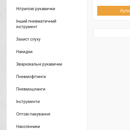
Нітрилові рукавички
Купи
Інший пневматичний
інструмент
Захист слуху
Накидки
Зварювальні рукавички
Пневмофітинги
Пневмошланги
Інструменти
Оптові пакування
Наколінники