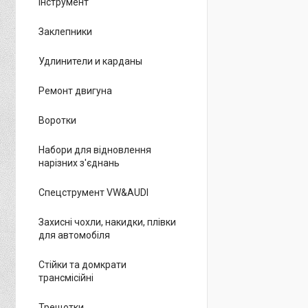
інструмент
Заклепники
Удлинители и карданы
Ремонт двигуна
Воротки
Набори для відновлення
нарізних з'єднань
Спецструмент VW&AUDI
Захисні чохли, накидки, плівки
для автомобіля
Стійки та домкрати
трансмісійні
Трещотки