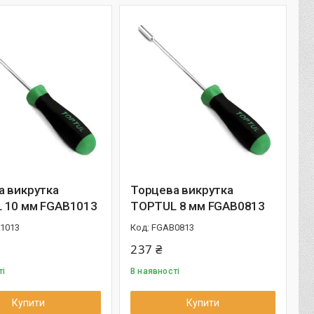
а викрутка
Торцева викрутка
 10 мм FGAB1013
TOPTUL 8 мм FGAB0813
1013
FGAB0813
237 ₴
ті
В наявності
Купити
Купити