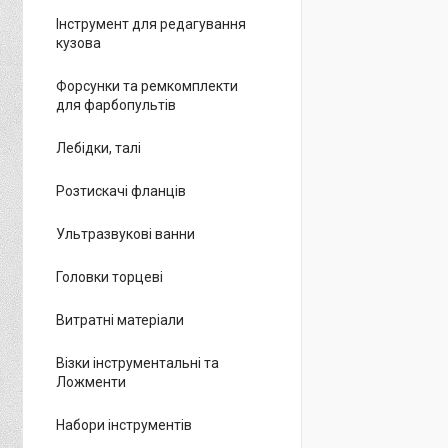
Інструмент для редагування
кузова
Форсунки та ремкомплекти
для фарбопультів
Лебідки, талі
Розтискачі фланців
Ультразвукові ванни
Головки торцеві
Витратні матеріали
Візки інструментальні та
Ложменти
Набори інструментів