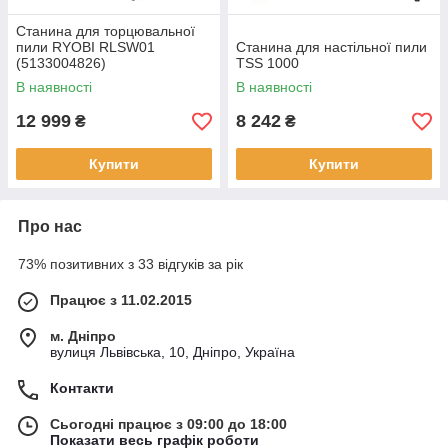
Станина для торцювальної
пили RYOBI RLSW01
Станина для настільної пили
(5133004826)
TSS 1000
В наявності
В наявності
12 999
8 242
₴
₴
Купити
Купити
Про нас
73% позитивних з 33 відгуків за рік
Працює з 11.02.2015
м. Дніпро
вулиця Львівська, 10, Дніпро, Україна
Контакти
Сьогодні працює з 09:00 до 18:00
Показати весь графік роботи