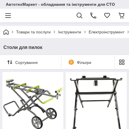
АвтотехМаркет - обладнання та інструменти для СТО
Товари та послуги
Інструменти
Електроінструмент
Столи для пилок
Сортування
0
Фільтри