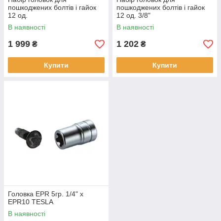
пошкоджених болтів і гайок
пошкоджених болтів і гайок
12 од.
12 од. 3/8"
В наявності
В наявності
1 999
1 202
₴
₴
Купити
Купити
Головка EPR 5гр. 1/4" х
EPR10 TESLA
В наявності