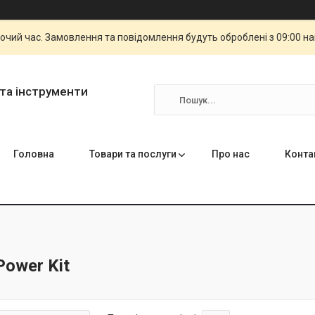
бочий час. Замовлення та повідомлення будуть оброблені з 09:00 н
та інструменти
Головна
Товари та послуги
Про нас
Конта
ower Kit