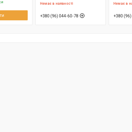
ки
Немає в наявності
Немає в н
ти
+380 (96) 044-60-78
+380 (96)