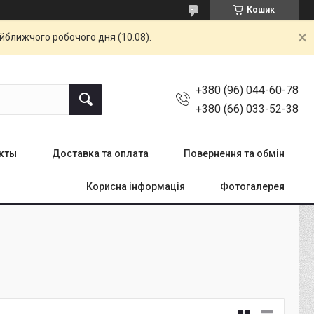
Кошик
айближчого робочого дня (10.08).
+380 (96) 044-60-78
+380 (66) 033-52-38
кты
Доставка та оплата
Повернення та обмін
Корисна інформація
Фотогалерея