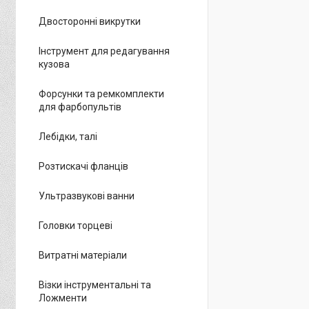
Двосторонні викрутки
Інструмент для редагування
кузова
Форсунки та ремкомплекти
для фарбопультів
Лебідки, талі
Розтискачі фланців
Ультразвукові ванни
Головки торцеві
Витратні матеріали
Візки інструментальні та
Ложменти