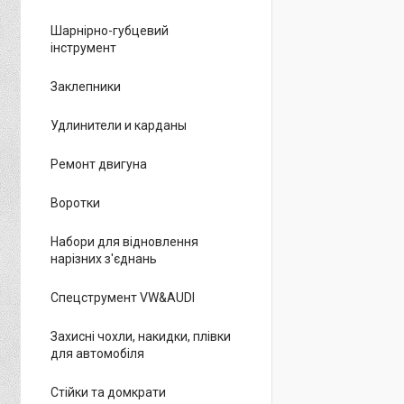
Шарнірно-губцевий
інструмент
Заклепники
Удлинители и карданы
Ремонт двигуна
Воротки
Набори для відновлення
нарізних з'єднань
Спецструмент VW&AUDI
Захисні чохли, накидки, плівки
для автомобіля
Стійки та домкрати