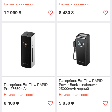
Немає в наявності
Немає в наявності
12 999
8 480
₴
₴
Павербанк EcoFlow RAPID
Повербанк EcoFlow RAPID
Power Bank з кабелями
Pro 27650mAh
25000mAh чорний
Немає в наявності
Немає в наявності
8 480
5 830
₴
₴