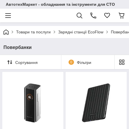
АвтотехМаркет - обладнання та інструменти для СТО
Товари та послуги
Зарядні станції EcoFlow
Поверба
Повербанки
Сортування
0
Фільтри