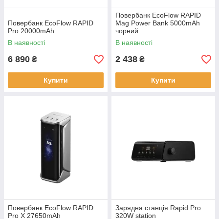
Повербанк EcoFlow RAPID
Повербанк EcoFlow RAPID
Mag Power Bank 5000mAh
Pro 20000mAh
чорний
В наявності
В наявності
6 890
2 438
₴
₴
Купити
Купити
Повербанк EcoFlow RAPID
Зарядна станція Rapid Pro
Pro X 27650mAh
320W station