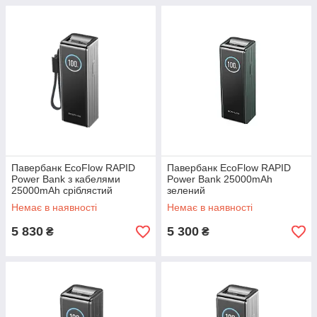
Павербанк EcoFlow RAPID
Павербанк EcoFlow RAPID
Power Bank з кабелями
Power Bank 25000mAh
25000mAh сріблястий
зелений
Немає в наявності
Немає в наявності
5 830
5 300
₴
₴