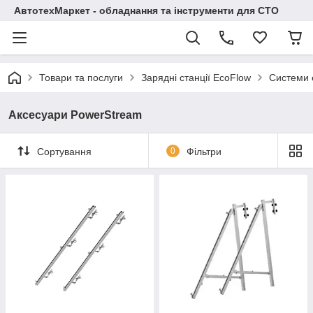
АвтотехМаркет - обладнання та інструменти для СТО
Товари та послуги
Зарядні станції EcoFlow
Системи 
Аксесуари PowerStream
Сортування
0
Фільтри