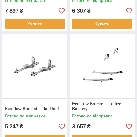
Готово до відправки
Готово до відправки
7 897
6 307
₴
₴
Купити
Купити
EcoFlow Bracket - Lattice
EcoFlow Bracket - Flat Roof
Balcony
Готово до відправки
Готово до відправки
5 247
3 657
₴
₴