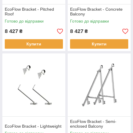
EcoFlow Bracket - Pitched
EcoFlow Bracket - Concrete
Roof
Balcony
Готово до відправки
Готово до відправки
8 427
8 427
₴
₴
Купити
Купити
EcoFlow Bracket - Semi-
EcoFlow Bracket - Lightweight
enclosed Balcony