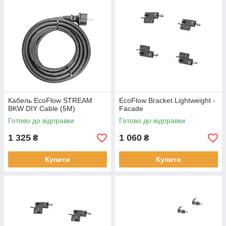
Кабель EcoFlow STREAM
EcoFlow Bracket Lightweight -
BKW DIY Cable (5M)
Facade
Готово до відправки
Готово до відправки
1 325
1 060
₴
₴
Купити
Купити