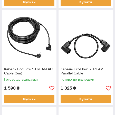
Купити
Купити
Кабель EcoFlow STREAM AC
Кабель EcoFlow STREAM
Cable (5m)
Parallel Cable
Готово до відправки
Готово до відправки
1 590
1 325
₴
₴
Купити
Купити