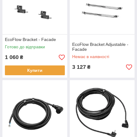
EcoFlow Bracket - Facade
EcoFlow Bracket Adjustable -
Готово до відправки
Facade
1 060
Немає в наявності
₴
3 127
₴
Купити