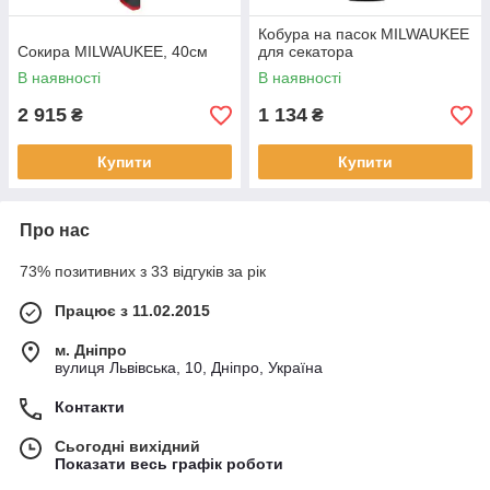
Кобура на пасок MILWAUKEE
Сокира MILWAUKEE, 40см
для секатора
В наявності
В наявності
2 915
1 134
₴
₴
Купити
Купити
Про нас
73% позитивних з 33 відгуків за рік
Працює з 11.02.2015
м. Дніпро
вулиця Львівська, 10, Дніпро, Україна
Контакти
Сьогодні вихідний
Показати весь графік роботи