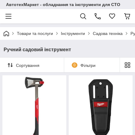
АвтотехМаркет - обладнання та інструменти для СТО
Товари та послуги
Інструменти
Садова техніка
Ру
Ручний садовий інструмент
Сортування
0
Фільтри