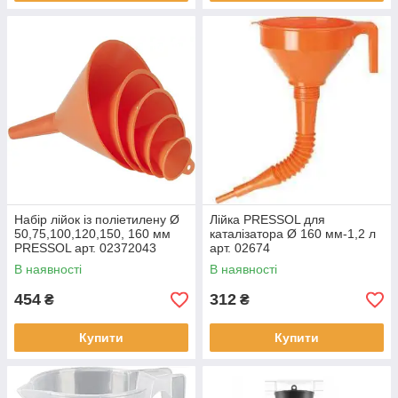
Набір лійок із поліетилену Ø
Лійка PRESSOL для
50,75,100,120,150, 160 мм
каталізатора Ø 160 мм-1,2 л
PRESSOL арт. 02372043
арт. 02674
В наявності
В наявності
454
312
₴
₴
Купити
Купити