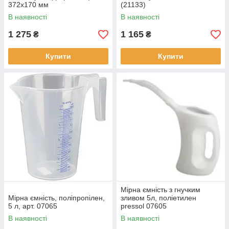
372х170 мм
(21133)
В наявності
В наявності
1 275
1 165
₴
₴
Купити
Купити
Мірна ємність з гнучким
Мірна ємність, поліпропілен,
зливом 5л, поліетилен
5 л, арт. 07065
pressol 07605
В наявності
В наявності