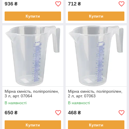
936
712
₴
₴
Купити
Купити
Мірна ємність, поліпропілен,
Мірна ємність, поліпропілен,
3 л, арт. 07064
2 л, арт. 07063
В наявності
В наявності
650
468
₴
₴
Купити
Купити