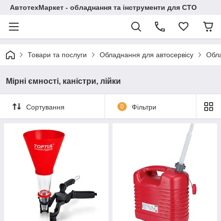
АвтотехМаркет - обладнання та інструменти для СТО
Товари та послуги
Обладнання для автосервісу
Обла
Мірні ємності, каністри, лійки
Сортування
0
Фільтри