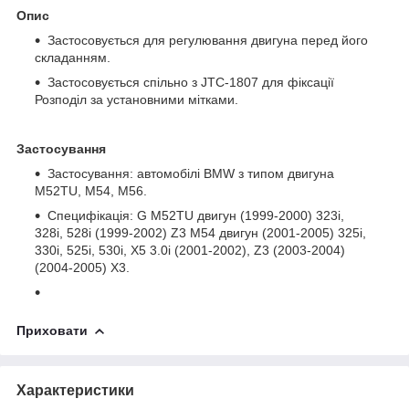
Опис
Застосовується для регулювання двигуна перед його
складанням.
Застосовується спільно з JTC-1807 для фіксації
Розподіл за установними мітками.
Застосування
Застосування: автомобілі BMW з типом двигуна
M52TU, M54, M56.
Специфікація: G M52TU двигун (1999-2000) 323i,
328i, 528i (1999-2002) Z3 M54 двигун (2001-2005) 325i,
330i, 525i, 530i, X5 3.0i (2001-2002), Z3 (2003-2004)
(2004-2005) X3.
Приховати
Характеристики