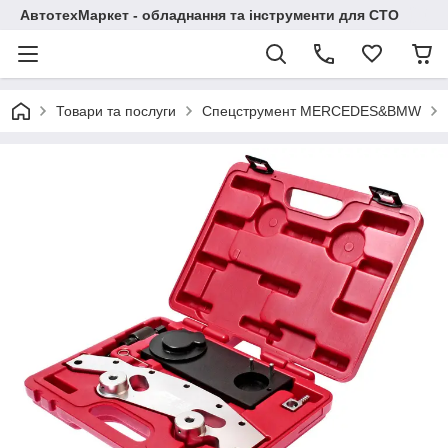
АвтотехМаркет - обладнання та інструменти для СТО
Товари та послуги
Спецструмент MERCEDES&BMW