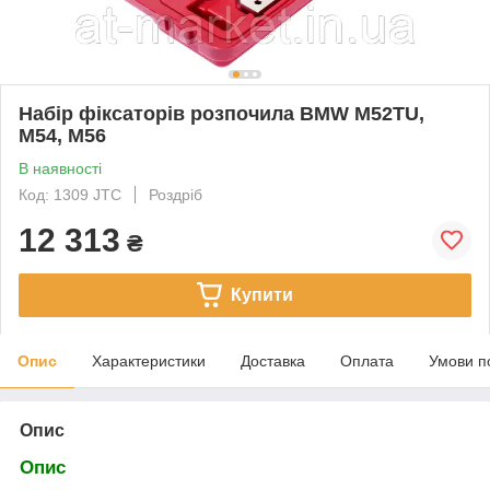
Набір фіксаторів розпочила BMW M52TU,
M54, M56
В наявності
Код: 1309 JTC
Роздріб
12 313
₴
Купити
Опис
Характеристики
Доставка
Оплата
Умови п
Опис
Опис