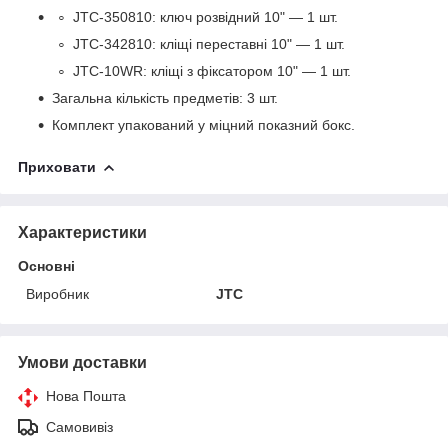
JTC-350810: ключ розвідний 10" — 1 шт.
JTC-342810: кліщі переставні 10" — 1 шт.
JTC-10WR: кліщі з фіксатором 10" — 1 шт.
Загальна кількість предметів: 3 шт.
Комплект упакований у міцний показний бокс.
Приховати
Характеристики
Основні
Виробник
JTC
Умови доставки
Нова Пошта
Самовивіз