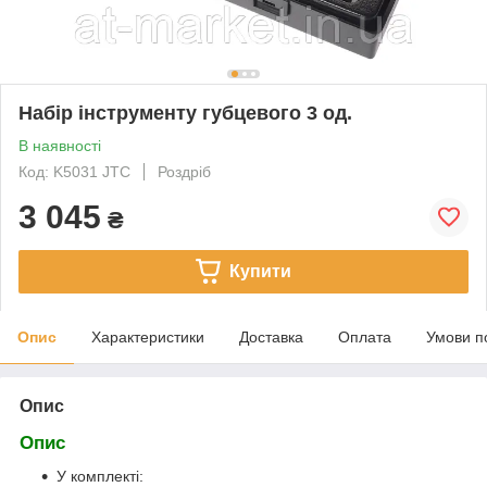
Набір інструменту губцевого 3 од.
В наявності
Код: K5031 JTC
Роздріб
3 045
₴
Купити
Опис
Характеристики
Доставка
Оплата
Умови п
Опис
Опис
У комплекті: