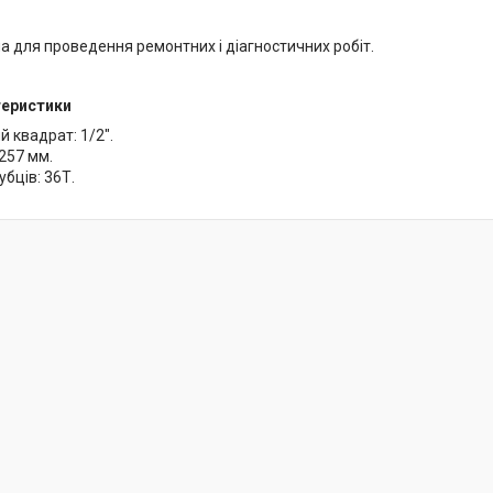
 для проведення ремонтних і діагностичних робіт.
теристики
 квадрат: 1/2".
257 мм.
убців: 36Т.