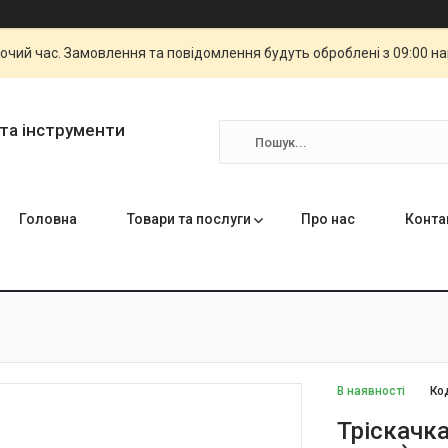
бочий час. Замовлення та повідомлення будуть оброблені з 09:00 н
та інструменти
Головна
Товари та послуги
Про нас
Конта
В наявності
Ко
Тріскачка