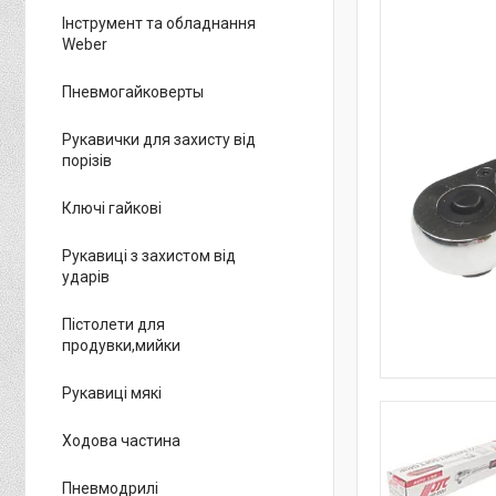
Інструмент та обладнання
Weber
Пневмогайковерты
Рукавички для захисту від
порізів
Ключі гайкові
Рукавиці з захистом від
ударів
Пістолети для
продувки,мийки
Рукавиці мякі
Ходова частина
Пневмодрилі