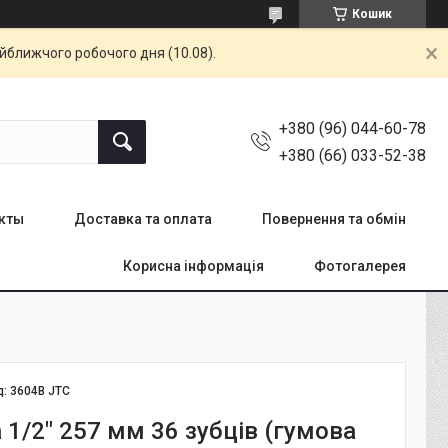
Кошик
айближчого робочого дня (10.08).
+380 (96) 044-60-78
+380 (66) 033-52-38
кты
Доставка та оплата
Повернення та обмін
Корисна інформація
Фотогалерея
д:
3604B JTC
 1/2" 257 мм 36 зубців (гумова