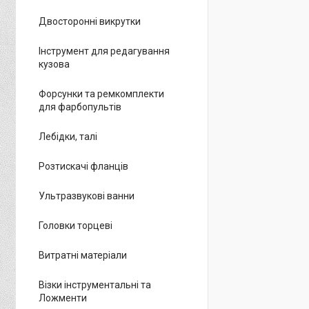
Двосторонні викрутки
Інструмент для редагування
кузова
Форсунки та ремкомплекти
для фарбопультів
Лебідки, талі
Розтискачі фланців
Ультразвукові ванни
Головки торцеві
Витратні матеріали
Візки інструментальні та
Ложменти