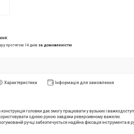
ару протягом 14 днів
за домовленістю
Характеристики
Інформація для замовлення
конструкція головки дає змогу працювати у вузьких і важкодоступ
ористовувати однією рукою завдяки реверсивному важелю.
огумованій ручці забезпечується надійна фіксація інструмента в ру