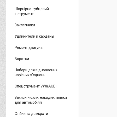
Шарнірно-губцевий
інструмент
Заклепники
Удлинители и карданы
Ремонт двигуна
Воротки
Набори для відновлення
нарізних з'єднань
Спецструмент VW&AUDI
Захисні чохли, накидки, плівки
для автомобіля
Стійки та домкрати