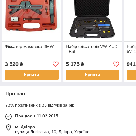
Фіксатор маховика BMW
Набір фіксаторів VW, AUDI
Набі
TFSI
6V, 
3 520
5 175
941
₴
₴
Купити
Купити
Про нас
73% позитивних з 33 відгуків за рік
Працює з 11.02.2015
м. Дніпро
вулиця Львівська, 10, Дніпро, Україна