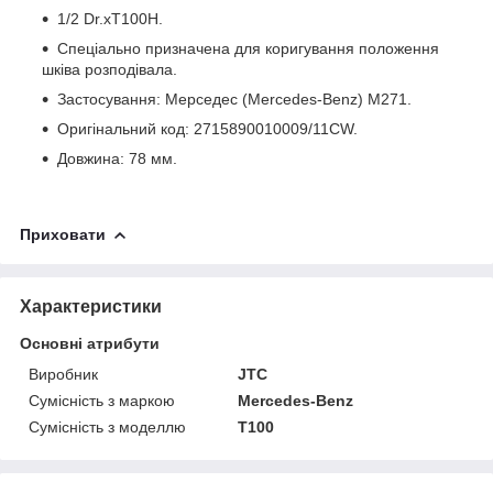
1/2 Dr.хТ100Н.
Спеціально призначена для коригування положення
шківа розподівала.
Застосування: Мерседес (Mercedes-Benz) M271.
Оригінальний код: 2715890010009/11CW.
Довжина: 78 мм.
Приховати
Характеристики
Основні атрибути
Виробник
JTC
Сумісність з маркою
Mercedes-Benz
Сумісність з моделлю
T100