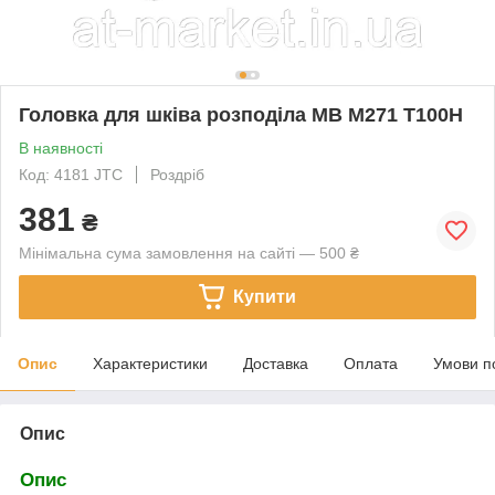
Головка для шківа розподіла MB M271 T100H
В наявності
Код: 4181 JTC
Роздріб
381
₴
Мінімальна сума замовлення на сайті — 500 ₴
Купити
Опис
Характеристики
Доставка
Оплата
Умови п
Опис
Опис