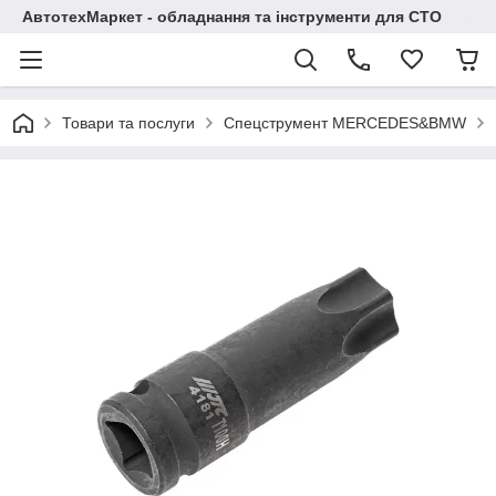
АвтотехМаркет - обладнання та інструменти для СТО
Товари та послуги
Спецструмент MERCEDES&BMW