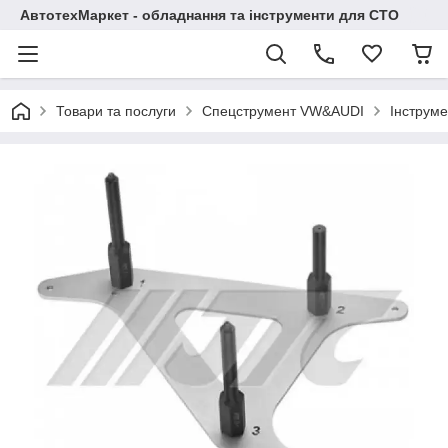
АвтотехМаркет - обладнання та інструменти для СТО
Товари та послуги
Спецструмент VW&AUDI
Інструме