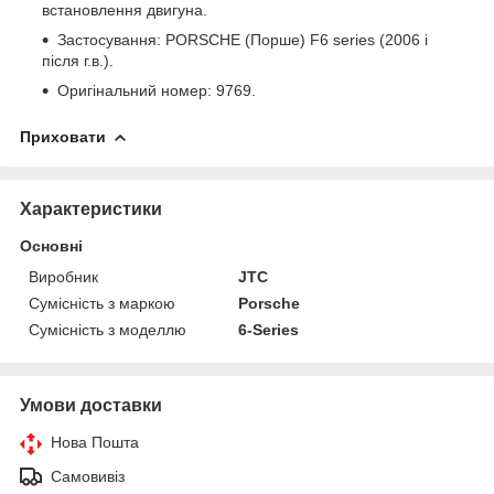
встановлення двигуна.
Застосування: PORSCHE (Порше) F6 series (2006 і
після г.в.).
Оригінальний номер: 9769.
Приховати
Характеристики
Основні
Виробник
JTC
Сумісність з маркою
Porsche
Сумісність з моделлю
6-Series
Умови доставки
Нова Пошта
Самовивіз