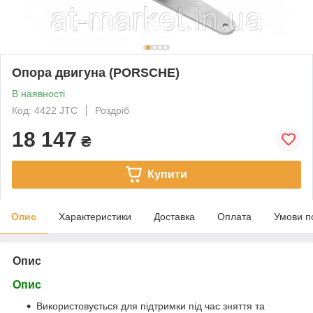
Опора двигуна (PORSCHE)
В наявності
Код: 4422 JTC
Роздріб
18 147
₴
Купити
Опис
Характеристики
Доставка
Оплата
Умови п
Опис
Опис
Використовується для підтримки під час зняття та