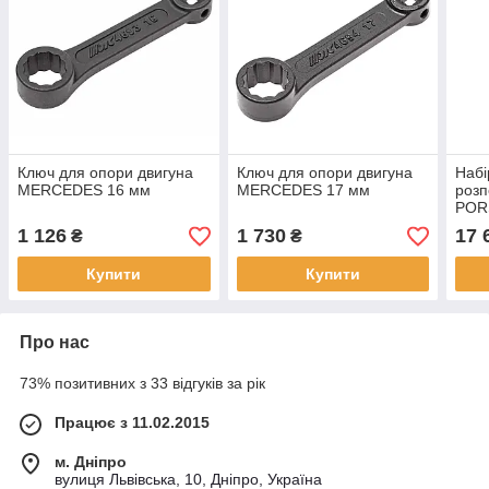
Ключ для опори двигуна
Ключ для опори двигуна
Набі
MERCEDES 16 мм
MERCEDES 17 мм
розп
POR
1 126
1 730
17 
₴
₴
Купити
Купити
Про нас
73% позитивних з 33 відгуків за рік
Працює з 11.02.2015
м. Дніпро
вулиця Львівська, 10, Дніпро, Україна