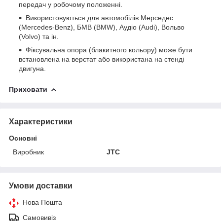
передач у робочому положенні.
Використовуються для автомобілів Мерседес
(Mercedes-Benz), БМВ (BMW), Аудіо (Audi), Вольво
(Volvo) та ін.
Фіксувальна опора (блакитного кольору) може бути
встановлена на верстат або використана на стенді
двигуна.
Приховати
Характеристики
Основні
Виробник
JTC
Умови доставки
Нова Пошта
Самовивіз