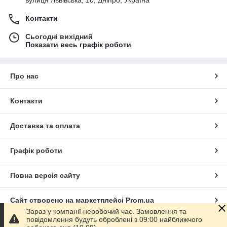
вулиця Львівська, 10, Дніпро, Україна
Контакти
Сьогодні вихідний
Показати весь графік роботи
Про нас
Контакти
Доставка та оплата
Графік роботи
Повна версія сайту
Сайт створено на маркетплейсі
Prom.ua
Зараз у компанії неробочий час. Замовлення та
повідомлення будуть оброблені з 09:00 найближчого
Політика конфіденційності