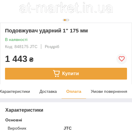
Подовжувач ударний 1" 175 мм
В наявності
Код: 848175 JTC
Роздріб
1 443
₴
Купити
Характеристики
Доставка
Оплата
Умови повернення
Характеристики
Основні
Виробник
JTC