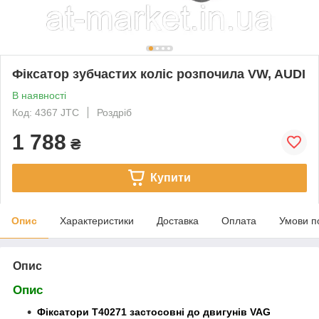
Фіксатор зубчастих коліс розпочила VW, AUDI
В наявності
Код: 4367 JTC
Роздріб
1 788
₴
Купити
Опис
Характеристики
Доставка
Оплата
Умови п
Опис
Опис
Фіксатори T40271 застосовні до двигунів VAG