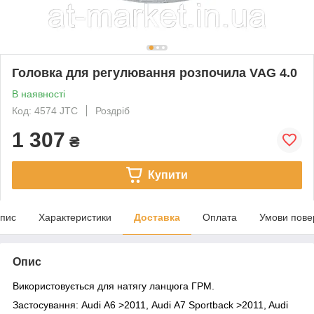
Головка для регулювання розпочила VAG 4.0
В наявності
Код: 4574 JTC
Роздріб
1 307
₴
Купити
пис
Характеристики
Доставка
Оплата
Умови пове
Опис
Використовується для натягу ланцюга ГРМ.
Застосування: Audi А6 >2011, Audi А7 Sportback >2011, Audi