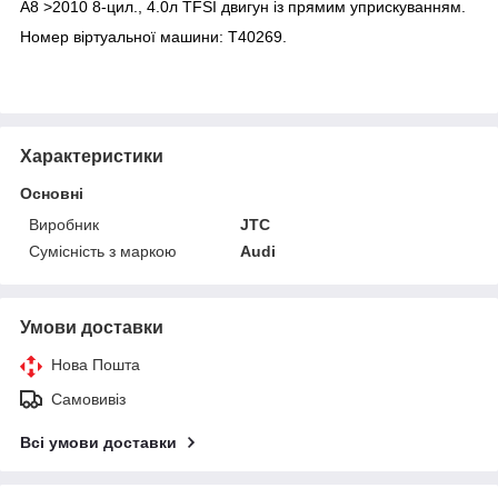
А8 >2010 8-цил., 4.0л TFSI двигун із прямим уприскуванням.
Номер віртуальної машини: Т40269.
Характеристики
Основні
Виробник
JTC
Сумісність з маркою
Audi
Умови доставки
Нова Пошта
Самовивіз
Всі умови доставки