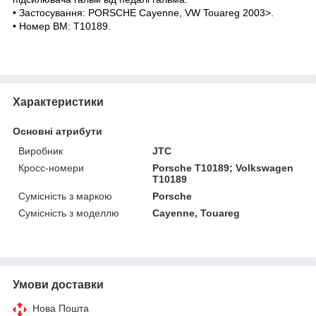
• Застосування: PORSCHE Cayenne, VW Touareg 2003>.
• Номер ВМ: T10189.
Характеристики
Основні атрибути
Виробник
JTC
Кросс-номери
Porsche T10189; Volkswagen
T10189
Сумісність з маркою
Porsche
Сумісність з моделлю
Cayenne, Touareg
Умови доставки
Нова Пошта