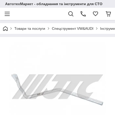
АвтотехМаркет - обладнання та інструменти для СТО
Товари та послуги
Спецструмент VW&AUDI
Інструме