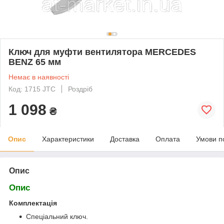
Ключ для муфти вентилятора МERCEDES
BENZ 65 мм
Немає в наявності
Код: 1715 JTC
Роздріб
1 098
₴
Опис
Характеристики
Доставка
Оплата
Умови п
Опис
Опис
Комплектація
Спеціальний ключ.