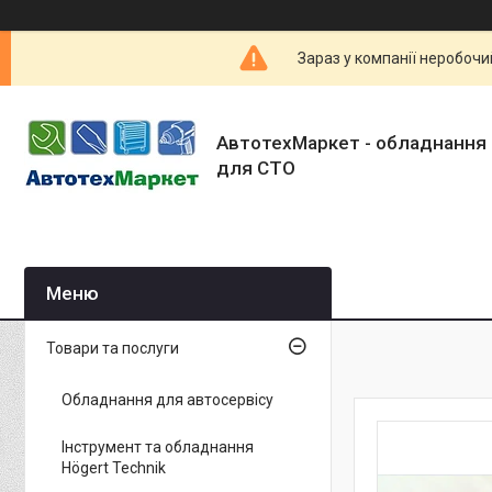
Зараз у компанії неробочи
АвтотехМаркет - обладнання 
для СТО
Товари та послуги
Обладнання для автосервісу
Інструмент та обладнання
Högert Technik