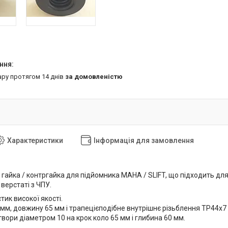
ару протягом 14 днів
за домовленістю
Характеристики
Інформація для замовлення
гайка / контргайка для підйомника MAHA / SLIFT, що підходить для 
верстаті з ЧПУ.
тик високої якості.
 мм, довжину 65 мм і трапецієподібне внутрішнє різьблення ТР44х7
отвори діаметром 10 на крок коло 65 мм і глибина 60 мм.