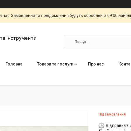
й час. Замовлення та повідомлення будуть оброблені з 09:00 найбли
та інструменти
Головна
Товари та послуги
Про нас
Конта
Під замовлення
Відправка з 