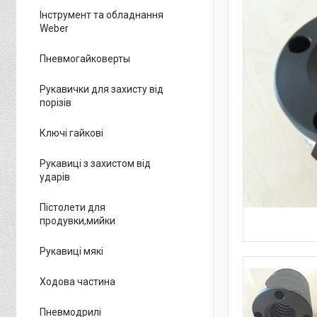
Інструмент та обладнання
Weber
Пневмогайковерты
Рукавички для захисту від
порізів
Ключі гайкові
Рукавиці з захистом від
ударів
Пістолети для
продувки,мийки
Рукавиці мякі
Ходова частина
Пневмодрилі