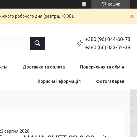
Кошик
жчого робочого дня (завтра, 10.08).
+380 (96) 044-60-78
+380 (66) 033-52-38
кты
Доставка та оплата
Повернення та обмін
Корисна інформація
Фотогалерея
23 серпня 2026