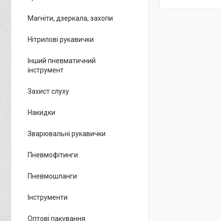
Магніти, дзеркала, захопи
Нітрилові рукавички
Інший пневматичний
інструмент
Захист слуху
Накидки
Зварювальні рукавички
Пневмофітинги
Пневмошланги
Інструменти
Оптові пакування