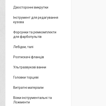
Двосторонні викрутки
Інструмент для редагування
кузова
Форсунки та ремкомплекти
для фарбопультів
Лебідки, талі
Розтискачі фланців
Ультразвукові ванни
Головки торцеві
Витратні матеріали
Візки інструментальні та
Ложменти