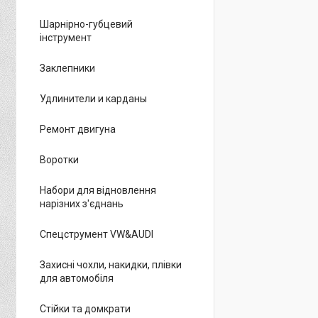
Шарнірно-губцевий
інструмент
Заклепники
Удлинители и карданы
Ремонт двигуна
Воротки
Набори для відновлення
нарізних з'єднань
Спецструмент VW&AUDI
Захисні чохли, накидки, плівки
для автомобіля
Стійки та домкрати