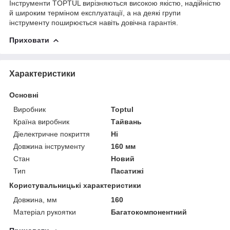
Інструменти TOPTUL вирізняються високою якістю, надійністю
й широким терміном експлуатації, а на деякі групи
інструменту поширюється навіть довічна гарантія.
Приховати
Характеристики
Основні
Виробник
Toptul
Країна виробник
Тайвань
Діелектричне покриття
Ні
Довжина інструменту
160 мм
Стан
Новий
Тип
Пасатижі
Користувальницькі характеристики
Довжина, мм
160
Матеріал рукоятки
Багатокомпонентний