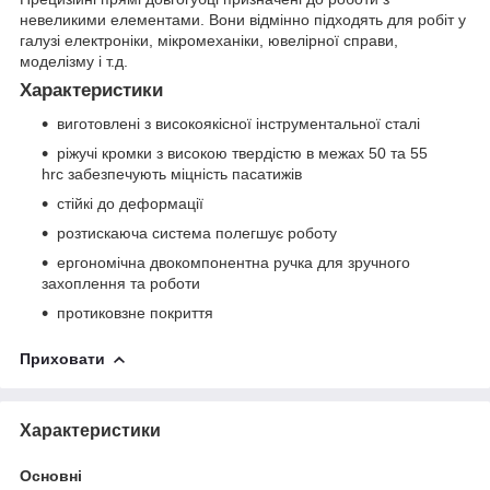
невеликими елементами. Вони відмінно підходять для робіт у
галузі електроніки, мікромеханіки, ювелірної справи,
моделізму і т.д.
Характеристики
виготовлені з високоякісної інструментальної сталі
ріжучі кромки з високою твердістю в межах 50 та 55
hrc забезпечують міцність пасатижів
стійкі до деформації
розтискаюча система полегшує роботу
ергономічна двокомпонентна ручка для зручного
захоплення та роботи
протиковзне покриття
Приховати
Характеристики
Основні