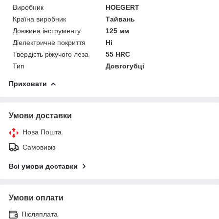
Виробник
HOEGERT
Країна виробник
Тайвань
Довжина інструменту
125 мм
Діелектричне покриття
Ні
Твердість ріжучого леза
55 HRC
Тип
Довгогубці
Приховати
Умови доставки
Нова Пошта
Самовивіз
Всі умови доставки
Умови оплати
Післяплата