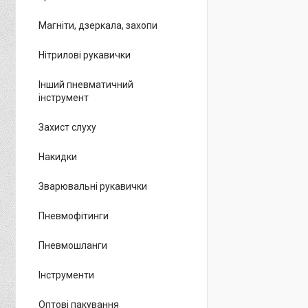
Магніти, дзеркала, захопи
Нітрилові рукавички
Інший пневматичний
інструмент
Захист слуху
Накидки
Зварювальні рукавички
Пневмофітинги
Пневмошланги
Інструменти
Оптові пакування