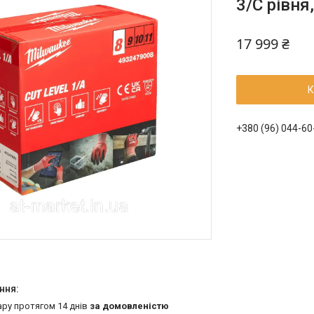
3/C рівня
17 999 ₴
К
+380 (96) 044-60
ару протягом 14 днів
за домовленістю