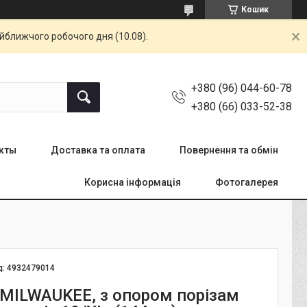
Кошик
айближчого робочого дня (10.08).
+380 (96) 044-60-78
+380 (66) 033-52-38
кты
Доставка та оплата
Повернення та обмін
Корисна інформація
Фотогалерея
д:
4932479014
 MILWAUKEE, з опором порізам