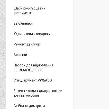
Шарнірно-губцевий
інструмент
Заклепники
Удлинители и карданы
Ремонт двигуна
Воротки
Набори для відновлення
нарізних з'єднань
Спецструмент VW&AUDI
Захисні чохли, накидки, плівки
для автомобіля
Стійки та домкрати