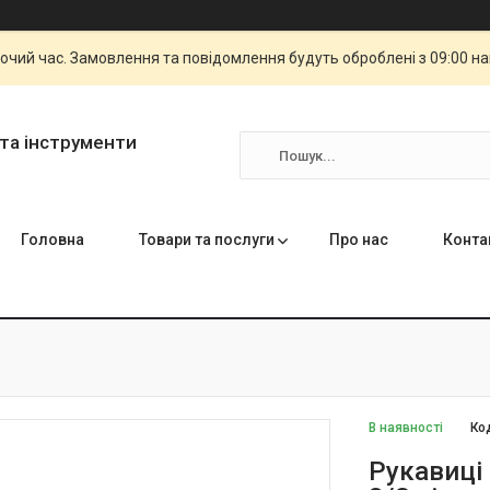
бочий час. Замовлення та повідомлення будуть оброблені з 09:00 н
та інструменти
Головна
Товари та послуги
Про нас
Конта
В наявності
Ко
Рукавиці