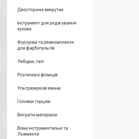
Двосторонні викрутки
Інструмент для редагування
кузова
Форсунки та ремкомплекти
для фарбопультів
Лебідки, талі
Розтискачі фланців
Ультразвукові ванни
Головки торцеві
Витратні матеріали
Візки інструментальні та
Ложменти