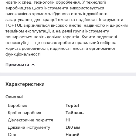
новітніх спец. технологій оброблення. У технології
виробництва цього інструмента використовується
високоякісна хромомолібденова сталь індукційного
загартування, для кращої якості та надійності. Інструменти
TOPTUL вирізняються високою якістю, надійністю й широким
терміном експлуатації, а на деякі групи інструменту
поширюється навіть довічна гарантія. Купити подовжені
плоскогубці — це означає зробити правильний вибір на
користь довговічності, надійності, якості й ергономічної
функціональності.
Приховати
Характеристики
Основні
Виробник
Toptul
Країна виробник
Тайвань
Діелектричне покриття
Ні
Довжина інструменту
160 мм
Стан
Новий