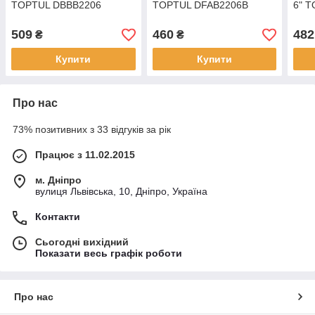
TOPTUL DBBB2206
TOPTUL DFAB2206B
6" 
509
460
482
₴
₴
Купити
Купити
Про нас
73% позитивних з 33 відгуків за рік
Працює з 11.02.2015
м. Дніпро
вулиця Львівська, 10, Дніпро, Україна
Контакти
Сьогодні вихідний
Показати весь графік роботи
Про нас