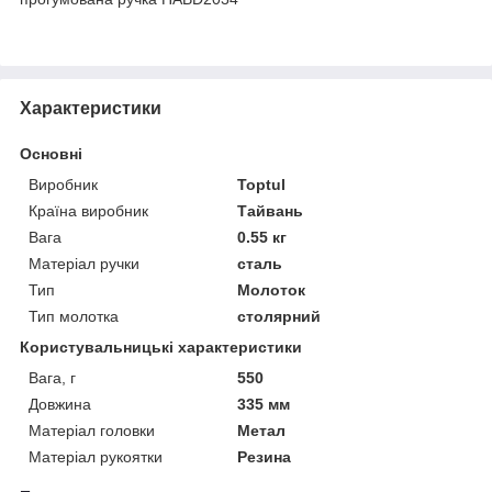
Характеристики
Основні
Виробник
Toptul
Країна виробник
Тайвань
Вага
0.55 кг
Матеріал ручки
сталь
Тип
Молоток
Тип молотка
столярний
Користувальницькі характеристики
Вага, г
550
Довжина
335 мм
Матеріал головки
Метал
Матеріал рукоятки
Резина