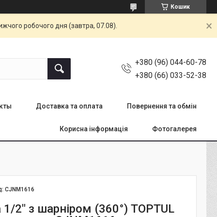
Кошик
жчого робочого дня (завтра, 07.08).
+380 (96) 044-60-78
+380 (66) 033-52-38
кты
Доставка та оплата
Повернення та обмін
Корисна інформація
Фотогалерея
д:
CJNM1616
 1/2" з шарніром (360°) TOPTUL