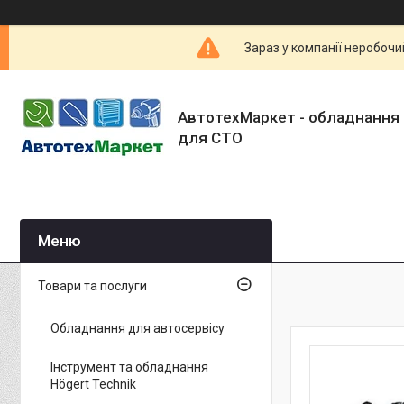
Зараз у компанії неробочи
АвтотехМаркет - обладнання 
для СТО
Товари та послуги
Обладнання для автосервісу
Інструмент та обладнання
Högert Technik