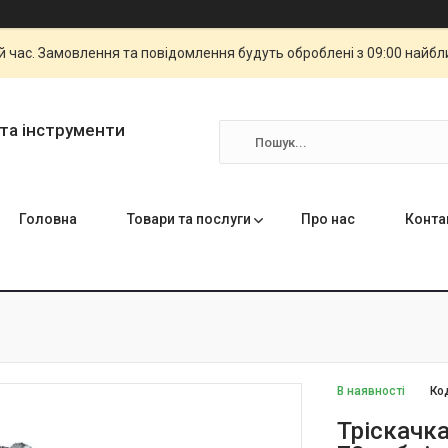
й час. Замовлення та повідомлення будуть оброблені з 09:00 найбли
та інструменти
Головна
Товари та послуги
Про нас
Конта
В наявності
Ко
Тріскачка