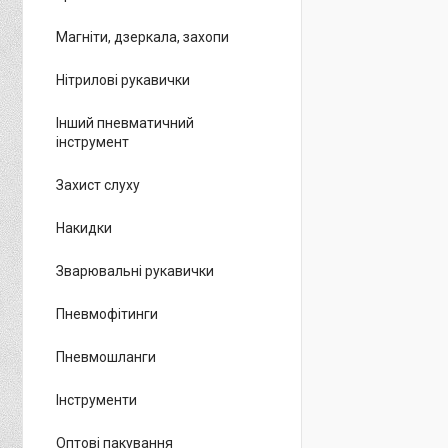
Магніти, дзеркала, захопи
Нітрилові рукавички
Інший пневматичний
інструмент
Захист слуху
Накидки
Зварювальні рукавички
Пневмофітинги
Пневмошланги
Інструменти
Оптові пакування