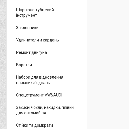
Шарнірно-губцевий
інструмент
Заклепники
Удлинители и карданы
Ремонт двигуна
Воротки
Набори для відновлення
нарізних з'єднань
Спецструмент VW&AUDI
Захисні чохли, накидки, плівки
для автомобіля
Стійки та домкрати