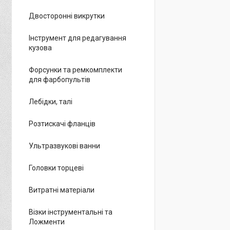
Двосторонні викрутки
Інструмент для редагування
кузова
Форсунки та ремкомплекти
для фарбопультів
Лебідки, талі
Розтискачі фланців
Ультразвукові ванни
Головки торцеві
Витратні матеріали
Візки інструментальні та
Ложменти