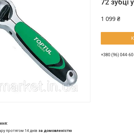
72 зубці
1 099 ₴
К
+380 (96) 044-60
ару протягом 14 днів
за домовленістю