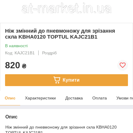
Ніж змінний до пневмоножу для зрізання
скла KBHA0120 TOPTUL KAJC21B1
В наявності
Код: KAJC21B1
Роздріб
820
₴
Купити
Опис
Характеристики
Доставка
Оплата
Умови п
Опис
Ніж змінний до пневмоножу для зрізання скла KBHA0120
TOPTUL KAJC21B1