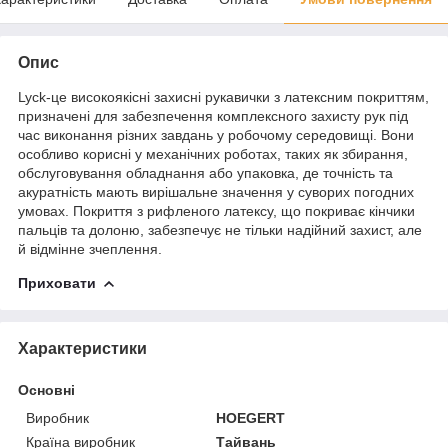
Опис
Lyck-це високоякісні захисні рукавички з латексним покриттям,
призначені для забезпечення комплексного захисту рук під
час виконання різних завдань у робочому середовищі. Вони
особливо корисні у механічних роботах, таких як збирання,
обслуговування обладнання або упаковка, де точність та
акуратність мають вирішальне значення у суворих погодних
умовах. Покриття з рифленого латексу, що покриває кінчики
пальців та долоню, забезпечує не тільки надійний захист, але
й відмінне зчеплення.
Приховати
Характеристики
Основні
Виробник
HOEGERT
Країна виробник
Тайвань